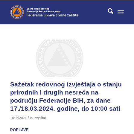
Sažetak redovnog izvještaja o stanju
prirodnih i drugih nesreća na
području Federacije BiH, za dane
17./18.03.2024. godine, do 10:00 sati
/
18/03/2024
in
Izvještaji
POPLAVE