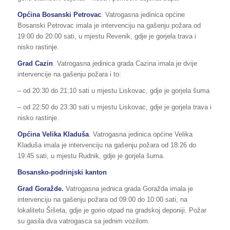
Općina Bosanski Petrovac
. Vatrogasna jedinica općine
Bosanski Petrovac imala je intervenciju na gašenju požara od
19:00 do 20:00 sati, u mjestu Revenik, gdje je gorjela trava i
nisko rastinje.
Grad Cazin
. Vatrogasna jedinica grada Cazina imala je dvije
intervencije na gašenju požara i to:
– od 20:30 do 21:10 sati u mjestu Liskovac, gdje je gorjela šuma
– od 22:50 do 23:30 sati u mjestu Liskovac, gdje je gorjela trava i
nisko rastinje.
Općina Velika Kladuša
. Vatrogasna jedinica općine Velika
Kladuša imala je intervenciju na gašenju požara od 18:26 do
19:45 sati, u mjestu Rudnik, gdje je gorjela šuma.
Bosansko-podrinjski kanton
Grad Goražde.
Vatrogasna jednica grada Goražda imala je
intervenciju na gašenju požara od 09:00 do 10:00 sati, na
lokalitetu Šišeta, gdje je gorio otpad na gradskoj deponiji. Požar
su gasila dva vatrogasca sa jednim vozilom.