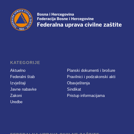
KATEGORIJE
Aktuelno
Planski dokumenti i brošure
Federalni štab
Pravilnici i podzakonski akti
Izvještaji
Obavještenja
Javne nabavke
Sindikat
Zakoni
Pristup informacijama
Uredbe