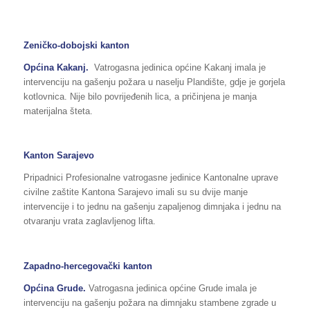
Zeničko-dobojski kanton
Općina Kakanj.
Vatrogasna jedinica općine Kakanj imala je
intervenciju na gašenju požara u naselju Plandište, gdje je gorjela
kotlovnica. Nije bilo povrijeđenih lica, a pričinjena je manja
materijalna šteta.
Kanton Sarajevo
Pripadnici Profesionalne vatrogasne jedinice Kantonalne uprave
civilne zaštite Kantona Sarajevo imali su su dvije manje
intervencije i to jednu na gašenju zapaljenog dimnjaka i jednu na
otvaranju vrata zaglavljenog lifta.
Zapadno-hercegovački kanton
Općina Grude.
Vatrogasna jedinica općine Grude imala je
intervenciju na gašenju požara na dimnjaku stambene zgrade u