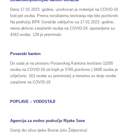
Dana 17.01.2023. godine, uzorkovan je materijal na COVID-19
kod pet osoba. Prema rezultatima testiranja nije bilo pozitivnih.
Na području BPK Goražde zaključno sa 17.01.2023. godine,
nema aktivno zaraženih osoba na COVID-19, oporavljene su
4343 osobe, 128 je preminulo.
Posavski kanton
Do sada je na prostoru Posavskog Kantona testirano 11005
osoba na COVID-19 od kojih je 5765 pozitivno ( 5600 osoba je
izliječeno, 163 osobe su preminule) a trenutno su dvije osobe
zaražene na COVID-19.
POPLAVE – VODOSTAJI
Agencija za vodno područje Rijeke Save
Gornji dio sliva rijeke Bosne (sliv Željeznice)