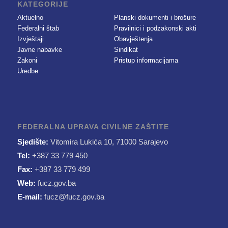
KATEGORIJE
Aktuelno
Planski dokumenti i brošure
Federalni štab
Pravilnici i podzakonski akti
Izvještaji
Obavještenja
Javne nabavke
Sindikat
Zakoni
Pristup informacijama
Uredbe
FEDERALNA UPRAVA CIVILNE ZAŠTITE
Sjedište:
Vitomira Lukića 10, 71000 Sarajevo
Tel:
+387 33 779 450
Fax:
+387 33 779 499
Web:
fucz.gov.ba
E-mail:
fucz@fucz.gov.ba