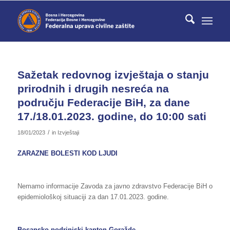
Sažetak redovnog izvještaja o stanju
prirodnih i drugih nesreća na
području Federacije BiH, za dane
17./18.01.2023. godine, do 10:00 sati
/
18/01/2023
in
Izvještaji
ZARAZNE BOLESTI KOD LJUDI
Nemamo informacije Zavoda za javno zdravstvo Federacije BiH o
epidemiološkoj situaciji za dan 17.01.2023. godine.
Bosansko-podrinjski kanton Goražde