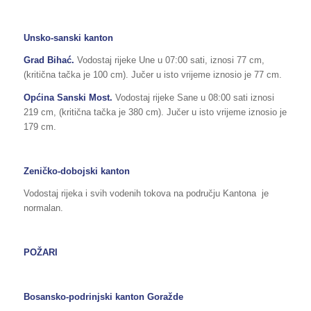
Unsko-sanski kanton
Grad Bihać.
Vodostaj rijeke Une u 07:00 sati, iznosi 77 cm,
(kritična tačka je 100 cm). Jučer u isto vrijeme iznosio je 77 cm.
Općina Sanski Most.
Vodostaj rijeke Sane u 08:00 sati iznosi
219 cm, (kritična tačka je 380 cm). Jučer u isto vrijeme iznosio je
179 cm.
Zeničko-dobojski kanton
Vodostaj rijeka i svih vodenih tokova na području Kantona je
normalan.
POŽARI
Bosansko-podrinjski kanton
Goražde