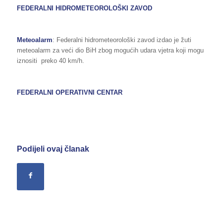
FEDERALNI HIDROMETEOROLOŠKI ZAVOD
Meteoalarm
: Federalni hidrometeorološki zavod izdao je žuti
meteoalarm za veći dio BiH zbog mogućih udara vjetra koji mogu
iznositi preko 40 km/h.
FEDERALNI OPERATIVNI CENTAR
Podijeli ovaj članak