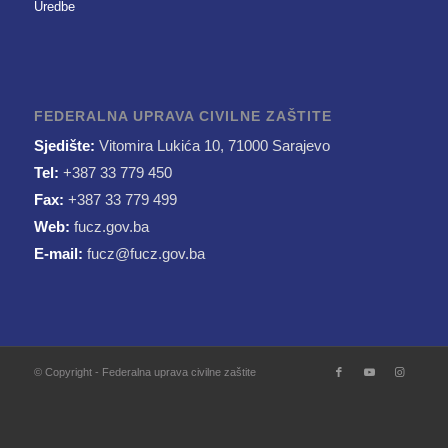
Uredbe
FEDERALNA UPRAVA CIVILNE ZAŠTITE
Sjedište:
Vitomira Lukića 10, 71000 Sarajevo
Tel:
+387 33 779 450
Fax:
+387 33 779 499
Web:
fucz.gov.ba
E-mail:
fucz@fucz.gov.ba
© Copyright - Federalna uprava civilne zaštite