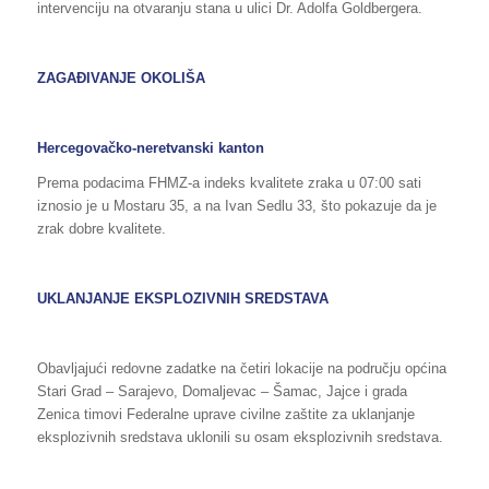
intervenciju na otvaranju stana u ulici Dr. Adolfa Goldbergera.
ZAGAĐIVANJE OKOLIŠA
Hercegovačko-neretvanski kanton
Prema podacima FHMZ-a indeks kvalitete zraka u 07:00 sati
iznosio je u Mostaru 35, a na Ivan Sedlu 33, što pokazuje da je
zrak dobre kvalitete.
UKLANJANJE EKSPLOZIVNIH SREDSTAVA
Obavljajući redovne zadatke na četiri lokacije na području općina
Stari Grad – Sarajevo, Domaljevac – Šamac, Jajce i grada
Zenica timovi Federalne uprave civilne zaštite za uklanjanje
eksplozivnih sredstava uklonili su osam eksplozivnih sredstava.