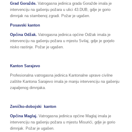
Grad Goražde.
Vatrogasna jedinica grada Goražde imala je
intervenciju na gašenju požara u ulici 43.DUB, gdje je gorio
dimnjak na stambenoj zgradi. Požar je ugašen.
Posavski kanton
Općina Odžak.
Vatrogasna jedinica općine Odžak imala je
intervenciju na gašenju požara u mjestu Svilaj, gdje je gorjelo
nisko rastinje. Požar je ugašen.
Kanton Sarajevo
Profesionalna vatrogasna jedinica Kantonalne uprave civilne
zaštite Kantona Sarajevo imala je manju intervenciju na gašenju
zapaljenog dimnjaka.
Zeničko-dobojski kanton
Općina Maglaj
.
Vatrogasna jedinica općine Maglaj imala je
intervenciju na gašenju požara u mjestu Misurići, gdje je gorio
dimnjak. Požar je ugašen.