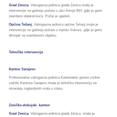
Grad Zenica.
Vatrogasna jedinica grada Zenica imala je
intervencije na gašenju požara u ulici Armije BiH, gdje je gorio
stambeni objekat-kuća. Požar je ugašen.
Općina
Tešanj.
Vatrogasna jedinica općine Tešanj imala je
intervenciju na gašenju požara u mjestu Vukovo, gdje je gorio
dimnjak na stambenom objektu.
Tehničke intervencije
Kanton Sarajevo
Profesionalna vatrogasna jedinica Kantonalne uprave civilne
zaštite Kantona Sarajevo imala je tehničku intervenciju na
otvaranju zaglavljenih vrata u stanu.
Zeničko-dobojski kanton
Grad Zenica.
Vatrogasna jedinica grada Zenica imala je