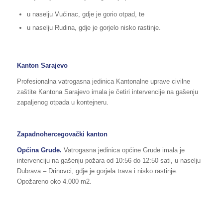
u naselju Vućinac, gdje je gorio otpad, te
u naselju Rudina, gdje je gorjelo nisko rastinje.
Kanton Sarajevo
Profesionalna vatrogasna jedinica Kantonalne uprave civilne
zaštite Kantona Sarajevo imala je četiri intervencije na gašenju
zapaljenog otpada u kontejneru.
Zapadnohercegovački kanton
Općina Grude.
Vatrogasna jedinica općine Grude imala je
intervenciju na gašenju požara od 10:56 do 12:50 sati, u naselju
Dubrava – Drinovci, gdje je gorjela trava i nisko rastinje.
Opožareno oko 4.000 m2.