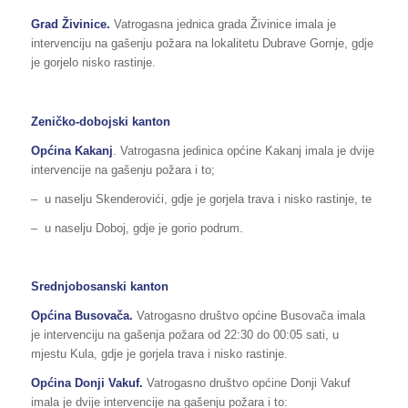
Grad Živinice.
Vatrogasna jednica grada Živinice imala je
intervenciju na gašenju požara na lokalitetu Dubrave Gornje, gdje
je gorjelo nisko rastinje.
Zeničko-dobojski kanton
Općina Kakanj
. Vatrogasna jedinica općine Kakanj imala je dvije
intervencije na gašenju požara i to;
– u naselju Skenderovići, gdje je gorjela trava i nisko rastinje, te
– u naselju Doboj, gdje je gorio podrum.
Srednjobosanski kanton
Općina Busovača.
Vatrogasno društvo općine Busovača imala
je intervenciju na gašenja požara od 22:30 do 00:05 sati, u
mjestu Kula, gdje je gorjela trava i nisko rastinje.
Općina Donji Vakuf.
Vatrogasno društvo općine Donji Vakuf
imala je dvije intervencije na gašenju požara i to: