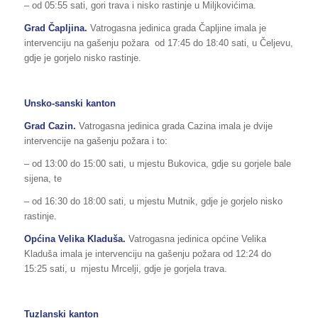
– od 05:55 sati, gori trava i nisko rastinje u Miljkovićima.
Grad Čapljina.
Vatrogasna jedinica grada Čapljine imala je
intervenciju na gašenju požara od 17:45 do 18:40 sati, u Čeljevu,
gdje je gorjelo nisko rastinje.
Unsko-sanski kanton
Grad Cazin.
Vatrogasna jedinica grada Cazina imala je dvije
intervencije na gašenju požara i to:
– od 13:00 do 15:00 sati, u mjestu Bukovica, gdje su gorjele bale
sijena, te
– od 16:30 do 18:00 sati, u mjestu Mutnik, gdje je gorjelo nisko
rastinje.
Općina Velika Kladuša.
Vatrogasna jedinica općine Velika
Kladuša imala je intervenciju na gašenju požara od 12:24 do
15:25 sati, u mjestu Mrcelji, gdje je gorjela trava.
Tuzlanski kanton