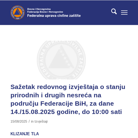
Sažetak redovnog izvještaja o stanju
prirodnih i drugih nesreća na
području Federacije BiH, za dane
14./15.08.2025 godine, do 10:00 sati
/
15/08/2025
in
Izvještaji
KLIZANJE TLA