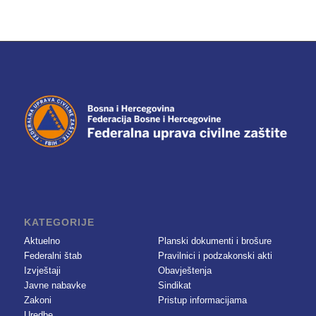
KATEGORIJE
Aktuelno
Planski dokumenti i brošure
Federalni štab
Pravilnici i podzakonski akti
Izvještaji
Obavještenja
Javne nabavke
Sindikat
Zakoni
Pristup informacijama
Uredbe