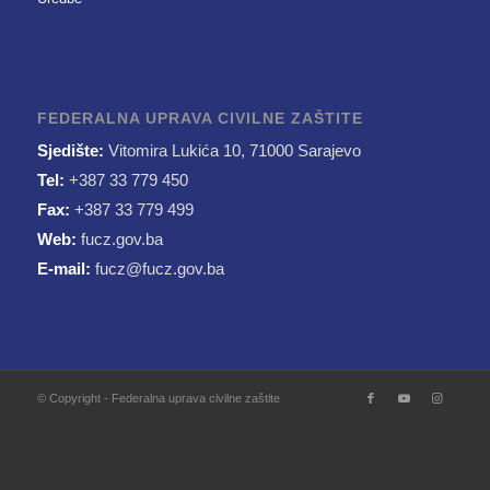
FEDERALNA UPRAVA CIVILNE ZAŠTITE
Sjedište:
Vitomira Lukića 10, 71000 Sarajevo
Tel:
+387 33 779 450
Fax:
+387 33 779 499
Web:
fucz.gov.ba
E-mail:
fucz@fucz.gov.ba
© Copyright - Federalna uprava civilne zaštite