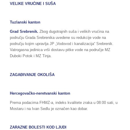
VELIKE VRUĆINE I SUŠA
Tuzlanski kanton
Grad Srebrenik.
Zbog dugotrajnih suša i velikih vrućina na
području Grada Srebrenika uvedene su redukcije vode na
području kojim upravlja JP „Vodovod i kanalizacija“ Srebrenik.
Vatrogasna jedinica vrši dostavu pitke vode na područje MZ
Duboki Potok i MZ Tinja.
ZAGAĐIVANJE OKOLIŠA
Hercegovačko-neretvanski kanton
Prema podacima FHMZ-a, indeks kvalitete zraka u 08:00 sati, u
Mostaru i na Ivan Sedlu je označen kao dobar.
ZARAZNE BOLESTI KOD LJUDI