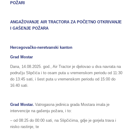
POŽARI
ANGAŽOVANJE AIR TRACTORA ZA POČETNO OTKRIVANJE
I GAŠENJE POŽARA
Hercegovačko-neretvanski kanton
Grad Mostar
Dana, 14.08.2025. god., Air Tractor je djelovao u dva navrata na
području Slipčića i to osam puta u vremenskom periodu od 11:30
do 13:45 sati, i šest puta u vremenskom periodu od 15:00 do
16:40 sati.
Grad Mostar.
Vatrogasna jedinica grada Mostara imala je
intervencije na gašenju požara, i to:
– od 08:25 do 00:00 sati, na Slipčićima, gdje je gorjela trava i
nisko rastinje, te