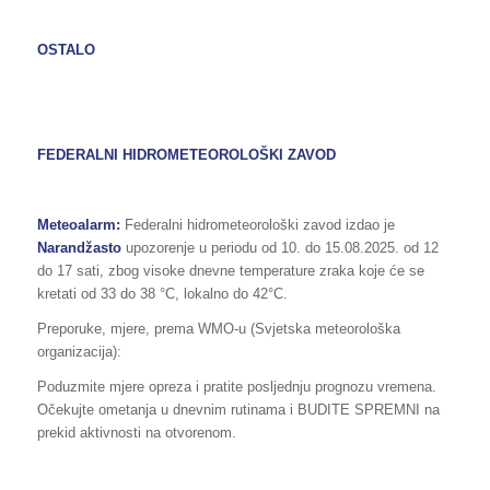
OSTALO
FEDERALNI HIDROMETEOROLOŠKI ZAVOD
Meteoalarm:
Federalni hidrometeorološki zavod izdao je
Narandžasto
upozorenje u periodu od 10. do 15.08.2025. od 12
do 17 sati, zbog visoke dnevne temperature zraka koje će se
kretati od 33 do 38 °C, lokalno do 42°C.
Preporuke, mjere, prema WMO-u (Svjetska meteorološka
organizacija):
Poduzmite mjere opreza i pratite posljednju prognozu vremena.
Očekujte ometanja u dnevnim rutinama i BUDITE SPREMNI na
prekid aktivnosti na otvorenom.