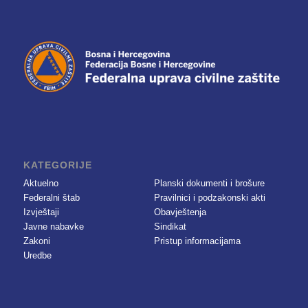
KATEGORIJE
Aktuelno
Planski dokumenti i brošure
Federalni štab
Pravilnici i podzakonski akti
Izvještaji
Obavještenja
Javne nabavke
Sindikat
Zakoni
Pristup informacijama
Uredbe