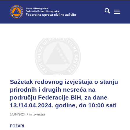
Sažetak redovnog izvještaja o stanju
prirodnih i drugih nesreća na
području Federacije BiH, za dane
13./14.04.2024. godine, do 10:00 sati
/
14/04/2024
in
Izvještaji
POŽARI