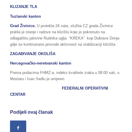
KLIZANJE TLA
Tuzlanski kanton
Grad Živinice.
U protekla 24 sata, služba CZ grada Živinice
pratila je stanje i radove na klizištu koje je pokrenuto na
odlagalištu jalovine Rudnika uglja “KREKA” kop Dubrave Donje,
gdje se kontinuirano provode aktivnosti na stabilizaciji klizišta.
ZAGAĐIVANJE OKOLIŠA
Hercegovačko-neretvanski kanton
Prema podacima FHMZ-a, indeks kvalitete zraka u 08:00 sati, u
Mostaru i Ivan Sedlu je umjeren.
FEDERALNI OPERATIVNI
CENTAR
Podijeli ovaj članak