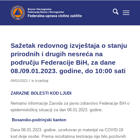
Sažetak redovnog izvještaja o stanju
prirodnih i drugih nesreća na
području Federacije BiH, za dane
08./09.01.2023. godine, do 10:00 sati
/
09/01/2023
in
Izvještaji
ZARAZNE BOLESTI KOD LJUDI
Nemamo informacije Zavoda za javno zdravstvo Federacije BiH o
epidemiološkoj situaciji za dan 08.01.2023. godine.
Bosansko-podrinjski kanton
Dana 08.01.2023. godine, uzorkovan je materijal na COVID-19
kod dvije osobe. Prema rezultatima testiranja nije bilo pozitivnih