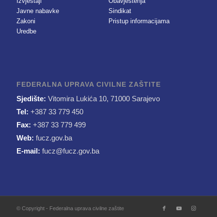
Izvještaji
Obavještenja
Javne nabavke
Sindikat
Zakoni
Pristup informacijama
Uredbe
FEDERALNA UPRAVA CIVILNE ZAŠTITE
Sjedište:
Vitomira Lukića 10, 71000 Sarajevo
Tel:
+387 33 779 450
Fax:
+387 33 779 499
Web:
fucz.gov.ba
E-mail:
fucz@fucz.gov.ba
© Copyright - Federalna uprava civilne zaštite