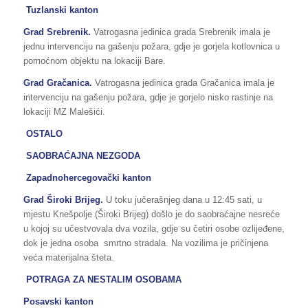
Tuzlanski kanton
Grad Srebrenik.
Vatrogasna jedinica grada Srebrenik imala je
jednu intervenciju na gašenju požara, gdje je gorjela kotlovnica u
pomoćnom objektu na lokaciji Bare.
Grad Gračanica.
Vatrogasna jedinica grada Gračanica imala je
intervenciju na gašenju požara, gdje je gorjelo nisko rastinje na
lokaciji MZ Malešići.
OSTALO
SAOBRAĆAJNA NEZGODA
Zapadnohercegovački kanton
Grad Široki Brijeg.
U toku jučerašnjeg dana u 12:45 sati, u
mjestu Knešpolje (Široki Brijeg) došlo je do saobraćajne nesreće
u kojoj su učestvovala dva vozila, gdje su četiri osobe ozlijeđene,
dok je jedna osoba smrtno stradala. Na vozilima je pričinjena
veća materijalna šteta.
POTRAGA ZA NESTALIM OSOBAMA
Posavski kanton