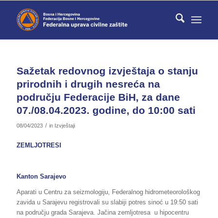
Sažetak redovnog izvještaja o stanju
prirodnih i drugih nesreća na
području Federacije BiH, za dane
07./08.04.2023. godine, do 10:00 sati
/
08/04/2023
in
Izvještaji
ZEMLJOTRESI
Kanton Sarajevo
Aparati u Centru za seizmologiju, Federalnog hidrometeorološkog
zavida u Sarajevu registrovali su slabiji potres sinoć u 19:50 sati
na području grada Sarajeva. Jačina zemljotresa u hipocentru