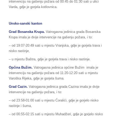
intervenciju na gašenju požara od 00:45 do 01:30 sati u ulici
Varda, gdje je gorjela kotlovnica.
Unsko-sanski kanton
Grad Bosanska Krupa.
Vatrogasna jedinica grada Bosanska
Krupa imala je dvije intervencije na gašenju požara, i to:
– od 19:07-20:49 sati u mjestu Vranjska, gdje je gorjela trava i
nisko rastinje,
– u mjestu Baštra, gdje je gorjela trava i nisko rastinje.
Općina Bužim.
Vatrogasna jedinica općine Bužim imala je
intervenciju na gašenju požara od 11:20-12:20 sati u mjestu
Varoška Rijeka, gdje je gorjela šuma.
Grad Cazin.
Vatrogasna jedinica grada Cazina imala je dvije
intervencije na gašenju požara, i to:
– od 23:58-01:00 sati u mjestu Ćoralići, gdje je gorjelo nisko
rastinje i šuma,
– od 00:55-02:15 sati u mjestu Muhadžeri, gdje je gorjelo nisko