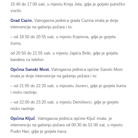
15:40 do 17:00 sati, u mjestu Krnja Jela, gdje je gorjelo putničko
vozilo.
Grad Cazin.
Vatrogasna jeidnica grada Cazina imala je dvije
intervencije na gašenju požara i to:
– od 18:50 do 20:55 sati, u mjestu Koprivna, gdje je gorjela
šuma,
od 20:50 do 21:55 sati, u mjestu Japića Brdo, gdje je gorjela
bandera za telefon.
Općina Sanski Most.
Vatrogasna jedinica općine Sanski Most
imala je dvije intervencije na gašenju požara i to:
– od 21:05 do 22:20 sati, u mjesetu Jezerci, gdje je gorjela šuma
i nisko rastinje,
– od 22:00 do 23:20 sati, u mjestu Demiševci, gdje je gorjelo
nisko rastinje.
Općina Ključ
. Vatrogasna jeidnica općine Ključ imala je
intervenciju na gašenju požara od 00:30 do 01:00 sat, u mjestu
Pudin Han, gdje je gorjela trava.