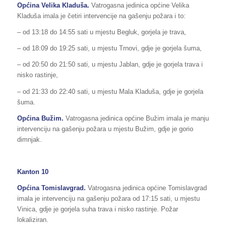
Općina Velika Kladuša.
Vatrogasna jedinica općine Velika
Kladuša imala je četiri intervencije na gašenju požara i to:
– od 13:18 do 14:55 sati u mjestu Begluk, gorjela je trava,
– od 18:09 do 19:25 sati, u mjestu Trnovi, gdje je gorjela šuma,
– od 20:50 do 21:50 sati, u mjestu Jablan, gdje je gorjela trava i
nisko rastinje,
– od 21:33 do 22:40 sati, u mjestu Mala Kladuša, gdje je gorjela
šuma.
Općina Bužim.
Vatrogasna jedinica općine Bužim imala je manju
intervenciju na gašenju požara u mjestu Bužim, gdje je gorio
dimnjak.
Kanton 10
Općina Tomislavgrad.
Vatrogasna jedinica općine Tomislavgrad
imala je intervenciju na gašenju požara od 17:15 sati, u mjestu
Vinica, gdje je gorjela suha trava i nisko rastinje. Požar
lokaliziran.