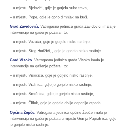
– u mjestu Bjelovići, gdje je gorjela suha trava,
– u mjestu Pope, gdje je gorio dimnjak na kući.
Grad Zavidovići.
Vatrogasna jedinica grada Zavidovići imala je
intervencije na gašenje požara i to:
– u mjestu Vozuća, gdje je gorjelo nisko rastinje,
– u mjestu Stog Hadžići, , gdje je gorjelo nisko rastinje.
Grad Visoko.
Vatrogasna jedinica grada Visoko imala je
intervencije na gašenje požara i to:
– u mjestu Visočica, gdje je gorjelo nisko rastinje,
– u mjestu Vratnica, gdje je gorjelo nisko rastinje,
– u mjestu Smršnica, gdje je gorjelo nisko rastinje,
– u mjestu Čifluk, gdje je gorjela divlja deponija otpada.
Općina Žepče.
Vatrogasna jedinica općine Žepče imala je
intervenciju na gašenju požara u mjestu Gornja Papratnica, gdje
je gorjelo nisko rastinje.