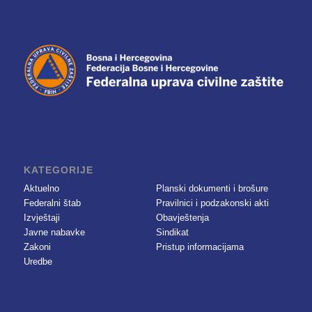
KATEGORIJE
Aktuelno
Planski dokumenti i brošure
Federalni štab
Pravilnici i podzakonski akti
Izvještaji
Obavještenja
Javne nabavke
Sindikat
Zakoni
Pristup informacijama
Uredbe