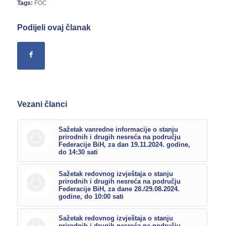
Tags:
FOC
Podijeli ovaj članak
Vezani članci
Sažetak vanredne informacije o stanju
prirodnih i drugih nesreća na području
Federacije BiH, za dan 19.11.2024. godine,
do 14:30 sati
Sažetak redovnog izvještaja o stanju
prirodnih i drugih nesreća na području
Federacije BiH, za dane 28./29.08.2024.
godine, do 10:00 sati
Sažetak redovnog izvještaja o stanju
prirodnih i drugih nesreća na području