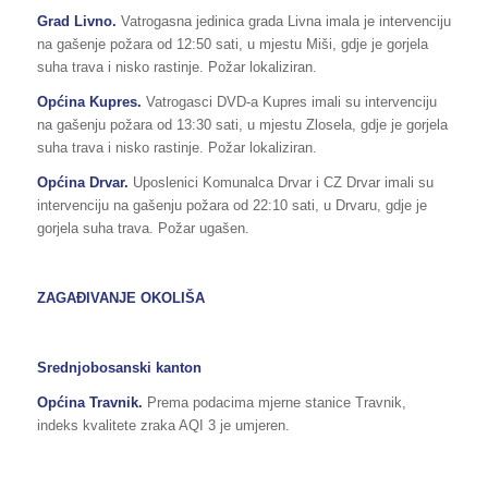
Grad Livno.
Vatrogasna jedinica grada Livna imala je intervenciju
na gašenje požara od 12:50 sati, u mjestu Miši, gdje je gorjela
suha trava i nisko rastinje. Požar lokaliziran.
Općina Kupres.
Vatrogasci DVD-a Kupres imali su intervenciju
na gašenju požara od 13:30 sati, u mjestu Zlosela, gdje je gorjela
suha trava i nisko rastinje. Požar lokaliziran.
Općina Drvar.
Uposlenici Komunalca Drvar i CZ Drvar imali su
intervenciju na gašenju požara od 22:10 sati, u Drvaru, gdje je
gorjela suha trava. Požar ugašen.
ZAGAĐIVANJE OKOLIŠA
Srednjobosanski kanton
Općina Travnik.
Prema podacima mjerne stanice Travnik,
indeks kvalitete zraka AQI 3 je umjeren.