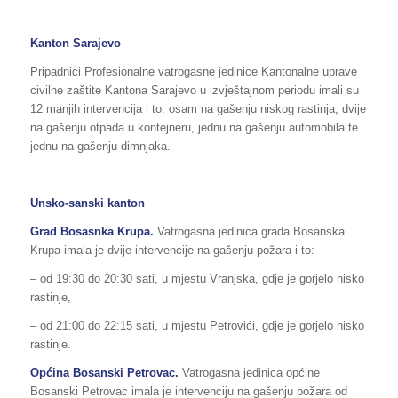
Kanton Sarajevo
Pripadnici Profesionalne vatrogasne jedinice Kantonalne uprave
civilne zaštite Kantona Sarajevo u izvještajnom periodu imali su
12 manjih intervencija i to: osam na gašenju niskog rastinja, dvije
na gašenju otpada u kontejneru, jednu na gašenju automobila te
jednu na gašenju dimnjaka.
Unsko-sanski kanton
Grad Bosasnka Krupa.
Vatrogasna jedinica grada Bosanska
Krupa imala je dvije intervencije na gašenju požara i to:
– od 19:30 do 20:30 sati, u mjestu Vranjska, gdje je gorjelo nisko
rastinje,
– od 21:00 do 22:15 sati, u mjestu Petrovići, gdje je gorjelo nisko
rastinje.
Općina Bosanski Petrovac.
Vatrogasna jedinica općine
Bosanski Petrovac imala je intervenciju na gašenju požara od