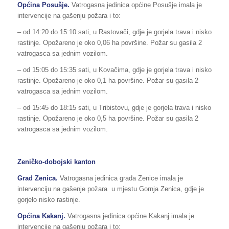
Općina Posušje.
Vatrogasna jedinica općine Posušje imala je
intervencije na gašenju požara i to:
– od 14:20 do 15:10 sati, u Rastovači, gdje je gorjela trava i nisko
rastinje. Opožareno je oko 0,06 ha površine. Požar su gasila 2
vatrogasca sa jednim vozilom.
– od 15:05 do 15:35 sati, u Kovačima, gdje je gorjela trava i nisko
rastinje. Opožareno je oko 0,1 ha površine. Požar su gasila 2
vatrogasca sa jednim vozilom.
– od 15:45 do 18:15 sati, u Tribistovu, gdje je gorjela trava i nisko
rastinje. Opožareno je oko 0,5 ha površine. Požar su gasila 2
vatrogasca sa jednim vozilom.
Zeničko-dobojski kanton
Grad Zenica.
Vatrogasna jedinica grada Zenice imala je
intervenciju na gašenje požara u mjestu Gornja Zenica, gdje je
gorjelo nisko rastinje.
Općina Kakanj.
Vatrogasna jedinica općine Kakanj imala je
intervencije na gašenju požara i to: