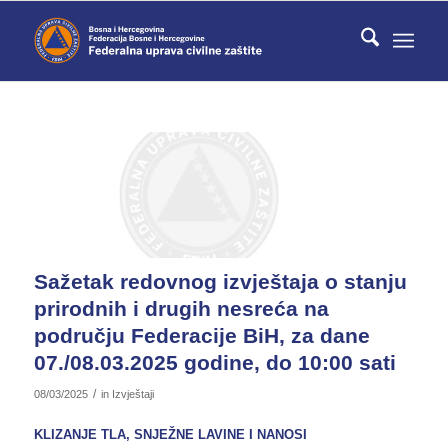
Sažetak redovnog izvještaja o stanju
prirodnih i drugih nesreća na
području Federacije BiH, za dane
07./08.03.2025 godine, do 10:00 sati
/
08/03/2025
in
Izvještaji
KLIZANJE TLA, SNJEŽNE LAVINE I NANOSI