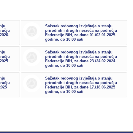
nju
Sažetak redovnog izvještaja o stanju
dručju
prirodnih i drugih nesreća na području
.2026.
Federacije BiH, za dane 01./02.01.2025.
godine, do 10:00 sati
nju
Sažetak redovnog izvještaja o stanju
dručju
prirodnih i drugih nesreća na području
.2025
Federacije BiH, za dane 23./24.02.2024.
godine, do 10:00 sati
nju
Sažetak redovnog izvještaja o stanju
dručju
prirodnih i drugih nesreća na području
2025
Federacije BiH, za dane 17./18.06.2025
godine, do 10:00 sati