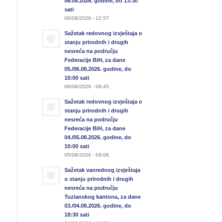
06.08.2026. godine, do 13:30
sati
06/08/2026 - 12:57
Sažetak redovnog izvještaja o
stanju prirodnih i drugih
nesreća na području
Federacije BiH, za dane
05./06.08.2026. godine, do
10:00 sati
06/08/2026 - 09:45
Sažetak redovnog izvještaja o
stanju prirodnih i drugih
nesreća na području
Federacije BiH, za dane
04./05.08.2026. godine, do
10:00 sati
05/08/2026 - 09:08
Sažetak vanrednog izvještaja
o stanju prirodnih i drugih
nesreća na području
Tuzlanskog kantona, za dane
03./04.08.2026. godine, do
18:30 sati