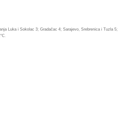
nja Luka i Sokolac 3; Gradačac 4; Sarajevo, Srebrenica i Tuzla 5;
2°C.