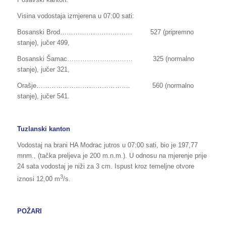
Visina vodostaja izmjerena u 07:00 sati:
Bosanski Brod…………………………… 527 (pripremno
stanje), jučer 499,
Bosanski Šamac………………………… 325 (normalno
stanje), jučer 321,
Orašje……………………………………. 560 (normalno
stanje), jučer 541.
Tuzlanski kanton
Vodostaj na brani HA Modrac jutros u 07:00 sati, bio je 197,77
mnm., (tačka preljeva je 200 m.n.m.). U odnosu na mjerenje prije
24 sata vodostaj je niži za 3 cm. Ispust kroz temeljne otvore
3
iznosi 12,00 m
/s.
POŽARI