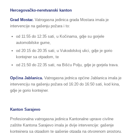
Hercegovačko-neretvanski kanton
Grad Mostar.
Vatrogasna jedinica grada Mostara imala je
intervencije na gašenju požara i to:
od 11:55 do 12:35 sati, u Kočinama, gdje su gorjele
automobilske gume,
od 20:15 do 20:35 sati, u Vukodolskoj ulici, gdje je gorio
kontejner sa otpadom, te
od 21:50 do 22:35 sati, na Bišću Polju, gdje je gorjela trava.
Općina Jablanica.
Vatrogasna jednica općine Jablanica imala je
intervenciju na gašenju požara od 16:20 do 16:50 sati, kod kina,
gdje je gorio kontejner.
Kanton Sarajevo
Profesionalna vatrogasna jedinica Kantonalne uprave civilne
zaštite Kantona Sarajevo imala je dvije intervencije: gašenje
kontejnera sa otpadom te gašenje otpada na otvorenom prostoru.