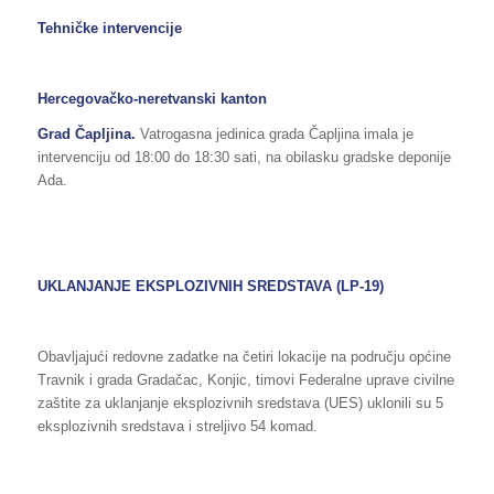
Tehničke intervencije
Hercegovačko-neretvanski kanton
Grad Čapljina.
Vatrogasna jedinica grada Čapljina imala je
intervenciju od 18:00 do 18:30 sati, na obilasku gradske deponije
Ada.
UKLANJANJE EKSPLOZIVNIH SREDSTAVA (LP-19)
Obavljajući redovne zadatke na četiri lokacije na području općine
Travnik i grada Gradačac, Konjic, timovi Federalne uprave civilne
zaštite za uklanjanje eksplozivnih sredstava (UES) uklonili su 5
eksplozivnih sredstava i streljivo 54 komad.