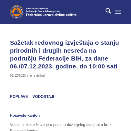
Sažetak redovnog izvještaja o stanju
prirodnih i drugih nesreća na
području Federacije BiH, za dane
06./07.12.2023. godine, do 10:00 sati
/
07/12/2023
in
Izvještaji
POPLAVE – VODOSTAJI
Posavski kanton
Vodostaj rijeke Save je u porastu duž cijelog svog toka kroz
Posavski kanton.