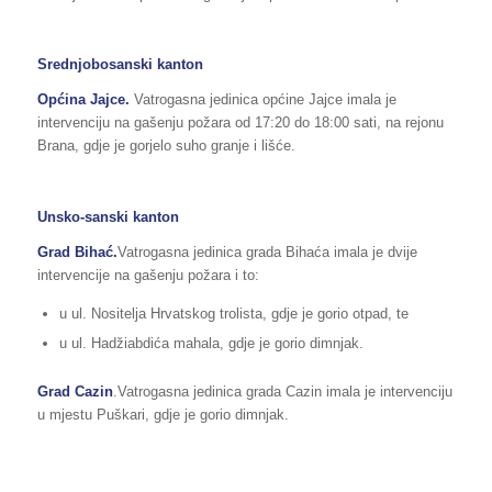
Srednjobosanski kanton
Općina Jajce.
Vatrogasna jedinica općine Jajce imala je
intervenciju na gašenju požara od 17:20 do 18:00 sati, na rejonu
Brana, gdje je gorjelo suho granje i lišće.
Unsko-sanski kanton
Grad Bihać.
Vatrogasna jedinica grada Bihaća imala je dvije
intervencije na gašenju požara i to:
u ul. Nositelja Hrvatskog trolista, gdje je gorio otpad, te
u ul. Hadžiabdića mahala, gdje je gorio dimnjak.
Grad Cazin
.Vatrogasna jedinica grada Cazin imala je intervenciju
u mjestu Puškari, gdje je gorio dimnjak.