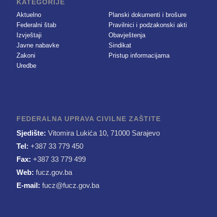
KATEGORIJE
Aktuelno
Planski dokumenti i brošure
Federalni štab
Pravilnici i podzakonski akti
Izvještaji
Obavještenja
Javne nabavke
Sindikat
Zakoni
Pristup informacijama
Uredbe
FEDERALNA UPRAVA CIVILNE ZAŠTITE
Sjedište:
Vitomira Lukića 10, 71000 Sarajevo
Tel:
+387 33 779 450
Fax:
+387 33 779 499
Web:
fucz.gov.ba
E-mail:
fucz@fucz.gov.ba