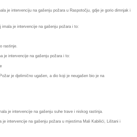
la je intervenciju na gašenju požara u Raspotočju, gdje je gorio dimnjak i
imala je intervencije na gašenju požara i to:
o rastinje.
 je intervencije na gašenju požara i to:
te
. Požar je djelimično ugašen, a dio koji je neugašen bio je na
la je intervencije na gašenju suhe trave i niskog rastinja.
je intervencije na gašenju požara u mjestima Mali Kabilići, Lištani i