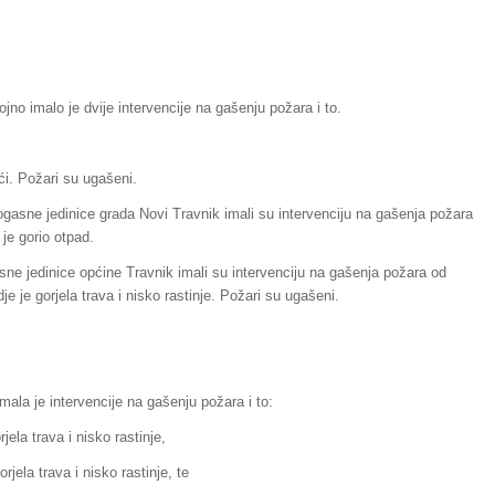
no imalo je dvije intervencije na gašenju požara i to.
ći. Požari su ugašeni.
gasne jedinice grada Novi Travnik imali su intervenciju na gašenja požara
 je gorio otpad.
sne jedinice općine Travnik imali su intervenciju na gašenja požara od
je je gorjela trava i nisko rastinje. Požari su ugašeni.
ala je intervencije na gašenju požara i to:
ela trava i nisko rastinje,
rjela trava i nisko rastinje, te