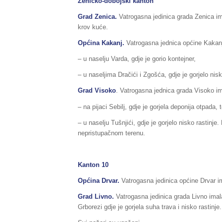
Zeničko-dobojski kanton
Grad Zenica.
Vatrogasna jedinica grada Zenica ima
krov kuće.
Općina Kakanj.
Vatrogasna jednica općine Kakanj 
– u naselju Varda, gdje je gorio kontejner,
– u naseljima Dračići i Zgošća, gdje je gorjelo nisk
Grad Visoko
. Vatrogasna jednica grada Visoko ima
– na pijaci Sebilj, gdje je gorjela deponija otpada, 
– u naselju Tušnjići, gdje je gorjelo nisko rastinje
nepristupačnom terenu.
Kanton 10
Općina Drvar.
Vatrogasna jedinica općine Drvar ima
Grad Livno.
Vatrogasna jedinica grada Livno imala 
Grborezi gdje je gorjela suha trava i nisko rastinje.