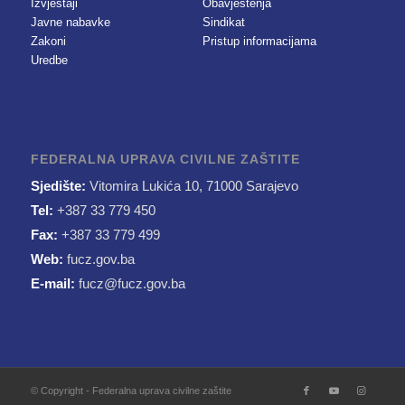
Izvještaji
Obavještenja
Javne nabavke
Sindikat
Zakoni
Pristup informacijama
Uredbe
FEDERALNA UPRAVA CIVILNE ZAŠTITE
Sjedište:
Vitomira Lukića 10, 71000 Sarajevo
Tel:
+387 33 779 450
Fax:
+387 33 779 499
Web:
fucz.gov.ba
E-mail:
fucz@fucz.gov.ba
© Copyright - Federalna uprava civilne zaštite