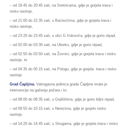
– od 19:45 do 20:45 sati, na Sretnicama, gdje je gorjela trava i
nisko rastinje,
– od 21:00 do 22:35 sati, u Baćevićima, gdje je gorjela trava i
nisko rastinje,
– od 23:20 do 23:45 sati, u ulici G.Vukovića, gdje je gorio otpad,
– od 02:00 do 03:30 sati, na Uborku, gdje je gorio otpad,
– od 02:50 do 03:50 sati, na Žovnici, gdje je gorjela trava i nisko
rastinje, te
– od 04:35 do 05:15 sati, na Pologu, gdje je gorjela trava i nisko
rastinje.
Grad Čapljina.
Vatrogasna jedinica grada Čapljine imala je
intervencije na gašenju požara i to:
– od 08:00 do 08:35 sati, u Gnjilištima, gdje je gorio biljni otpad,
– od 09:55 do 10:15 sati, u Nerezima, gdje je gorjelo nisko
rastinje,
– od 14:20 do 14:45 sati, u Strugama, gdje je gorjela trava i nisko