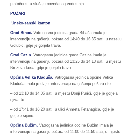
protočnost u slučaju povećanog vodostaja.
POŽARI
Unsko-sanski kanton
Grad Bihać.
Vatrogasna jedinica grada Bihaća imala je
intervenciju na gašenju požara od 14:40 do 16:35 sati, u naselju
Golubić, gdje je gorjela trava.
Grad Cazin.
Vatrogasna jedinica grada Cazina imala je
intervenciju na gašenju požara od 13:25 do 14:10 sati, u mjestu
Brezova kosa, gdje je gorjela trava.
Općina Velika Kladuša.
Vatrogasna jedinica općine Velika
Kladuša imala je dvije intervencije na gašenju požara i to:
– od 13:10 do 14:05 sati, u mjestu Donji Purići, gdje je gorjela
njiva, te
– od 17:41 do 18:20 sati, u ulici Ahmeta Fetahagića, gdje je
gorjelo sijeno.
Općina Bužim.
Vatrogasna jedinica općine Bužim imala je
intervenciju na gašenju požara od 11:00 do 11:50 sati, u mjestu