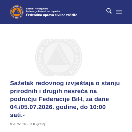
Sažetak redovnog izvještaja o stanju
prirodnih i drugih nesreća na
području Federacije BiH, za dane
04./05.07.2026. godine, do 10:00
sati.-
/
05/07/2026
in
Izvještaji