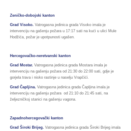
Zeničko-dobojski kanton
Grad Visoko.
Vatrogasna jedinica grada Visoko imala je
intervenciju na gašenju požara u 17:17 sati na kući u ulici Mule
Hodžića, požar je upotpunosti ugašen.
Hercegovačko-neretvanski kanton
Grad Mostar.
Vatrogasna jedinica grada Mostara imala je
intervenciju na gašenju požara od 21:30 do 22:00 sati, gdje je
gorjela trava i nisko rastinje u naselju Vrapčići.
Grad Čapljina.
Vatrogasna jedinica grada Čapljina imala je
intervenciju na gašenju požara od 21:10 do 21:45 sati, na
željezničkoj stanici na gašenju vagona.
Zapadnohercegovački kanton
Grad Široki Brijeg.
Vatrogasna jedinica grada Široki Brijeg imala