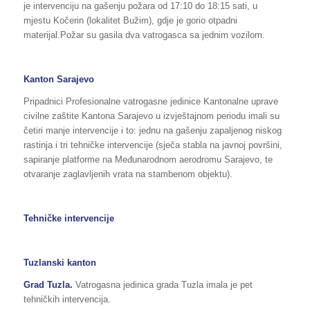
je intervenciju na gašenju požara od 17:10 do 18:15 sati, u
mjestu Kočerin (lokalitet Bužim), gdje je gorio otpadni
materijal.Požar su gasila dva vatrogasca sa jednim vozilom.
Kanton Sarajevo
Pripadnici Profesionalne vatrogasne jedinice Kantonalne uprave
civilne zaštite Kantona Sarajevo u izvještajnom periodu imali su
četiri manje intervencije i to: jednu na gašenju zapaljenog niskog
rastinja i tri tehničke intervencije (sječa stabla na javnoj površini,
sapiranje platforme na Međunarodnom aerodromu Sarajevo, te
otvaranje zaglavljenih vrata na stambenom objektu).
Tehničke intervencije
Tuzlanski kanton
Grad Tuzla.
Vatrogasna jedinica grada Tuzla imala je pet
tehničkih intervencija.