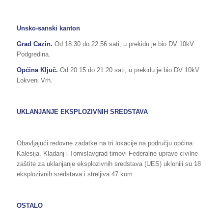
Unsko-sanski kanton
Grad Cazin.
Od 18:30 do 22:56 sati, u prekidu je bio DV 10kV
Podgredina.
Općina Ključ.
Od 20:15 do 21:20 sati, u prekidu je bio DV 10kV
Lokveni Vrh.
UKLANJANJE EKSPLOZIVNIH SREDSTAVA
Obavljajući redovne zadatke na tri lokacije na području općina:
Kalesija, Kladanj i Tomislavgrad timovi Federalne uprave civilne
zaštite za uklanjanje eksplozivnih sredstava (UES) uklonili su 18
eksplozivnih sredstava i streljiva 47 kom.
OSTALO