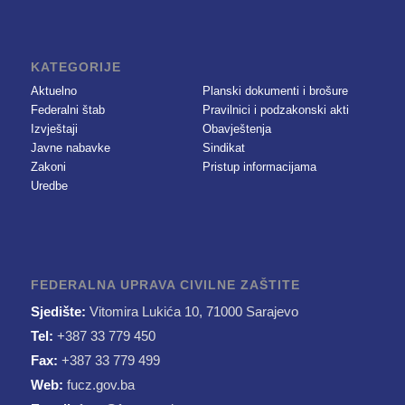
KATEGORIJE
Aktuelno
Planski dokumenti i brošure
Federalni štab
Pravilnici i podzakonski akti
Izvještaji
Obavještenja
Javne nabavke
Sindikat
Zakoni
Pristup informacijama
Uredbe
FEDERALNA UPRAVA CIVILNE ZAŠTITE
Sjedište:
Vitomira Lukića 10, 71000 Sarajevo
Tel:
+387 33 779 450
Fax:
+387 33 779 499
Web:
fucz.gov.ba