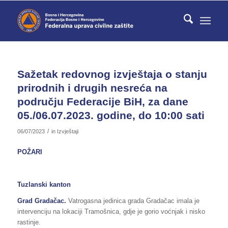
Sažetak redovnog izvještaja o stanju
prirodnih i drugih nesreća na
području Federacije BiH, za dane
05./06.07.2023. godine, do 10:00 sati
/
06/07/2023
in
Izvještaji
POŽARI
Tuzlanski kanton
Grad Gradačac.
Vatrogasna jedinica grada Gradačac imala je
intervenciju na lokaciji Tramošnica, gdje je gorio voćnjak i nisko
rastinje.