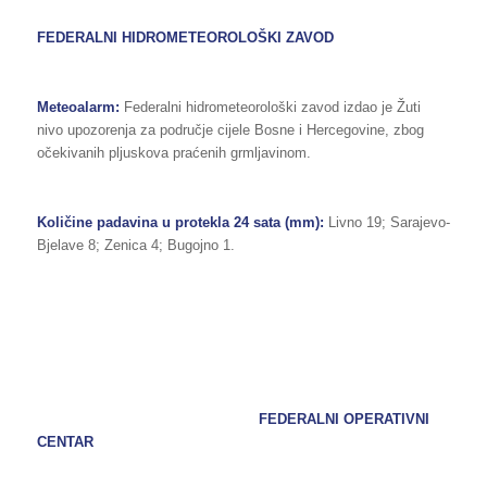
FEDERALNI HIDROMETEOROLOŠKI ZAVOD
Meteoalarm:
Federalni hidrometeorološki zavod izdao je Žuti
nivo upozorenja za područje cijele Bosne i Hercegovine, zbog
očekivanih pljuskova praćenih grmljavinom.
Količine padavina u protekla 24 sata (mm):
Livno 19; Sarajevo-
Bjelave 8; Zenica 4; Bugojno 1.
FEDERALNI OPERATIVNI
CENTAR