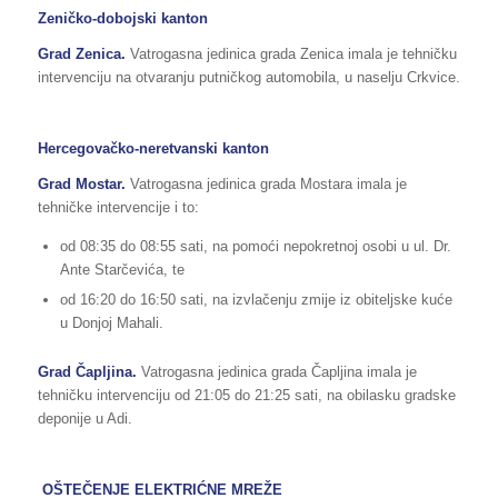
Zeničko-dobojski kanton
Grad Zenica.
Vatrogasna jedinica grada Zenica imala je tehničku
intervenciju na otvaranju putničkog automobila, u naselju Crkvice.
Hercegovačko-neretvanski kanton
Grad Mostar.
Vatrogasna jedinica grada Mostara imala je
tehničke intervencije i to:
od 08:35 do 08:55 sati, na pomoći nepokretnoj osobi u ul. Dr.
Ante Starčevića, te
od 16:20 do 16:50 sati, na izvlačenju zmije iz obiteljske kuće
u Donjoj Mahali.
Grad Čapljina.
Vatrogasna jedinica grada Čapljina imala je
tehničku intervenciju od 21:05 do 21:25 sati, na obilasku gradske
deponije u Adi.
OŠTEČENJE ELEKTRIĆNE MREŽE