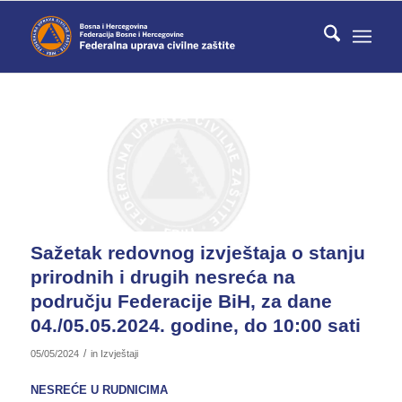
Sažetak redovnog izvještaja o stanju
prirodnih i drugih nesreća na
području Federacije BiH, za dane
04./05.05.2024. godine, do 10:00 sati
/
05/05/2024
in
Izvještaji
NESREĆE U RUDNICIMA