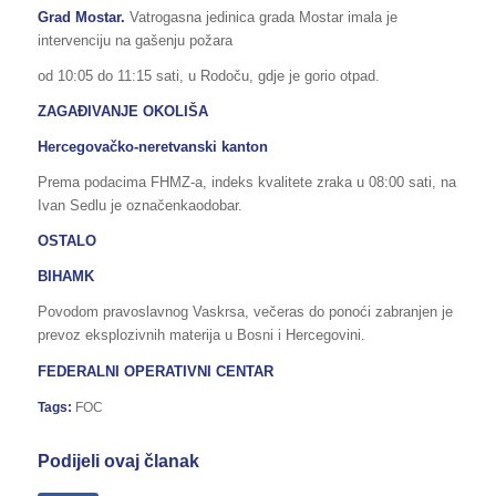
Grad Mostar.
Vatrogasna jedinica grada Mostar imala je
intervenciju na gašenju požara
od 10:05 do 11:15 sati, u Rodoču, gdje je gorio otpad.
ZAGAĐIVANJE OKOLIŠA
Hercegovačko-neretvanski kanton
Prema podacima FHMZ-a, indeks kvalitete zraka u 08:00 sati, na
Ivan Sedlu je označenkaodobar.
OSTALO
BIHAMK
Povodom pravoslavnog Vaskrsa, večeras do ponoći zabranjen je
prevoz eksplozivnih materija u Bosni i Hercegovini.
FEDERALNI OPERATIVNI CENTAR
Tags:
FOC
Podijeli ovaj članak