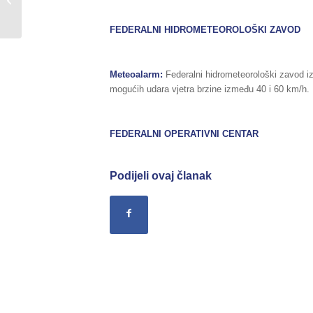
području...
FEDERALNI HIDROMETEOROLOŠKI ZAVOD
Meteoalarm:
Federalni hidrometeorološki zavod 
mogućih udara vjetra brzine između 40 i 60 km/h.
FEDERALNI OPERATIVNI CENTAR
Podijeli ovaj članak