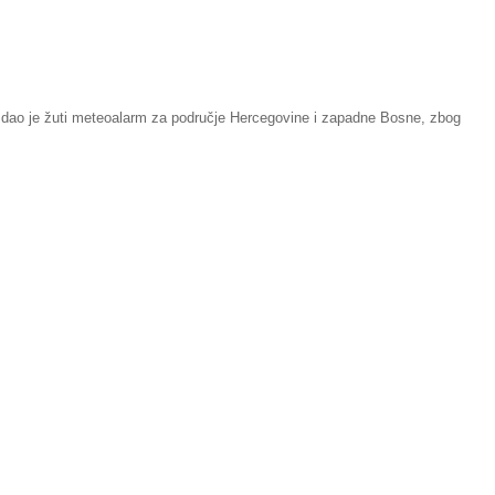
izdao je žuti meteoalarm za područje Hercegovine i zapadne Bosne, zbog