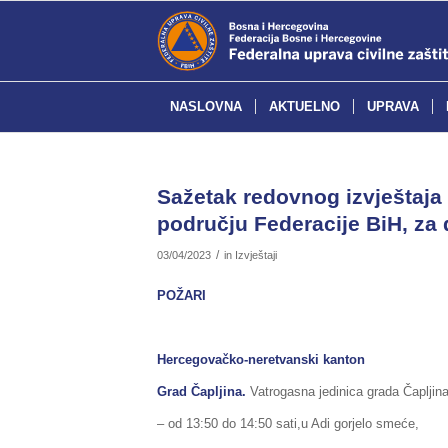
NASLOVNA
AKTUELNO
UPRAVA
Sažetak redovnog izvještaja 
području Federacije BiH, za 
/
03/04/2023
in
Izvještaji
POŽARI
Hercegovačko-neretvanski kanton
Grad Čapljina.
Vatrogasna jedinica grada Čapljina 
– od 13:50 do 14:50 sati,u Adi gorjelo smeće,