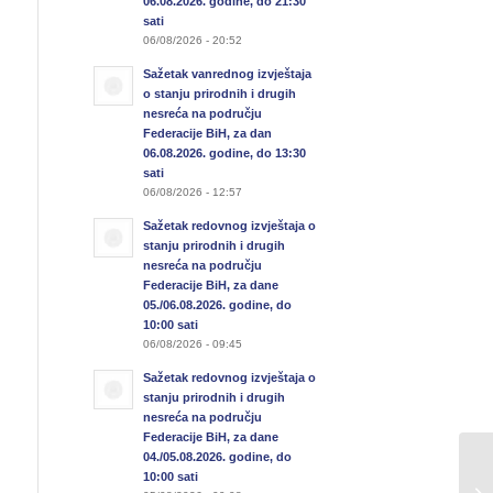
06.08.2026. godine, do 21:30
sati
06/08/2026 - 20:52
Sažetak vanrednog izvještaja
o stanju prirodnih i drugih
nesreća na području
Federacije BiH, za dan
06.08.2026. godine, do 13:30
sati
06/08/2026 - 12:57
Sažetak redovnog izvještaja o
stanju prirodnih i drugih
nesreća na području
Federacije BiH, za dane
05./06.08.2026. godine, do
10:00 sati
06/08/2026 - 09:45
Sažetak redovnog izvještaja o
stanju prirodnih i drugih
nesreća na području
Federacije BiH, za dane
04./05.08.2026. godine, do
10:00 sati
4.