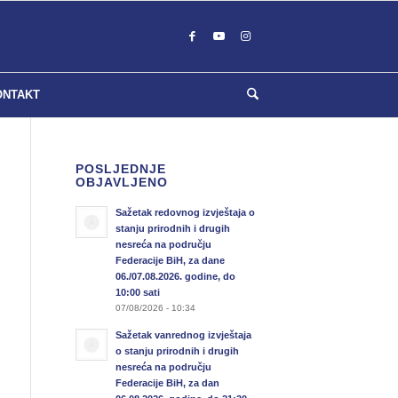
ONTAKT
POSLJEDNJE
OBJAVLJENO
Sažetak redovnog izvještaja o
stanju prirodnih i drugih
nesreća na području
Federacije BiH, za dane
06./07.08.2026. godine, do
10:00 sati
07/08/2026 - 10:34
Sažetak vanrednog izvještaja
o stanju prirodnih i drugih
nesreća na području
Federacije BiH, za dan