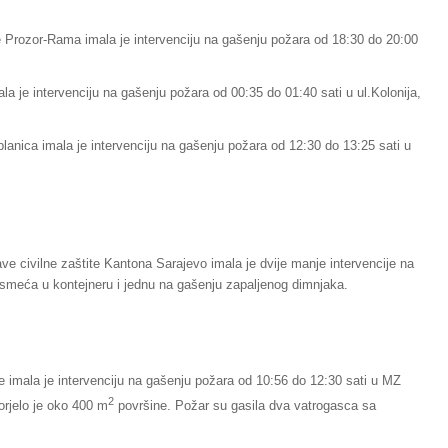
e Prozor-Rama imala je intervenciju na gašenju požara od 18:30 do 20:00
la je intervenciju na gašenju požara od 00:35 do 01:40 sati u ul.Kolonija,
lanica imala je intervenciju na gašenju požara od 12:30 do 13:25 sati u
ve civilne zaštite Kantona Sarajevo imala je dvije manje intervencije na
 smeća u kontejneru i jednu na gašenju zapaljenog dimnjaka.
 imala je intervenciju na gašenju požara od 10:56 do 12:30 sati u MZ
2
gorjelo je oko 400 m
površine. Požar su gasila dva vatrogasca sa