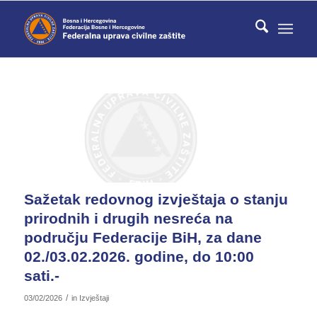
Sažetak redovnog izvještaja o stanju
prirodnih i drugih nesreća na
području Federacije BiH, za dane
02./03.02.2026. godine, do 10:00
sati.-
/
03/02/2026
in
Izvještaji