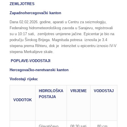
ZEMLJOTRES
Zapadnohercegovački kanton
Dana 02.02.2026. godine, aparati u Centru za seizmologiju,
Federalnog hidrometeorološkog zavoda u Sarajevu, registrovali
su u 10:17 sati, zemljotres umjerene jačine. Epicentar je bio na
području Širokog Brijega. Magnituda potresa iznosila je 3.4
stepena prema Rihteru, dok je intenzitet u epicentru iznosio IV-V
stepena Merkalijeve skale.
POPLAVE-VODOSTAJI
Hercegovačko-neretvanski kanton
Vodostaji rijeka:
HIDROLOŠKA
VRIJEME
VODOSTAJ
RE
POSTAJA
OB
VODOTOK
OD
PO
Glavatičevo
08:30 sati
80 cm
160