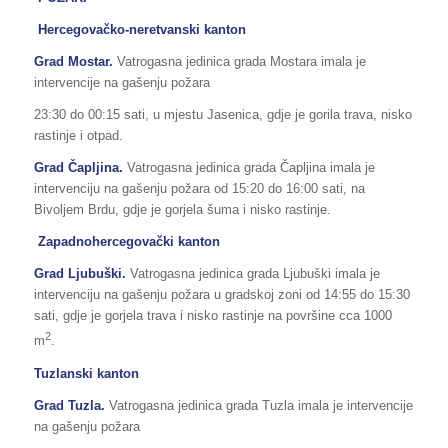
Hercegovačko-neretvanski kanton
Grad Mostar.
Vatrogasna jedinica grada Mostara imala je
intervencije na gašenju požara
23:30 do 00:15 sati, u mjestu Jasenica, gdje je gorila trava, nisko
rastinje i otpad.
Grad Čapljina.
Vatrogasna jedinica grada Čapljina imala je
intervenciju na gašenju požara od 15:20 do 16:00 sati, na
Bivoljem Brdu, gdje je gorjela šuma i nisko rastinje.
Zapadnohercegovački kanton
Grad Ljubuški.
Vatrogasna jedinica grada Ljubuški imala je
intervenciju na gašenju požara u gradskoj zoni od 14:55 do 15:30
sati, gdje je gorjela trava i nisko rastinje na površine cca 1000
2
m
.
Tuzlanski kanton
Grad Tuzla.
Vatrogasna jedinica grada Tuzla imala je intervencije
na gašenju požara