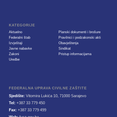
KATEGORIJE
Aktuelno
Planski dokumenti i brošure
Federalni štab
Pravilnici i podzakonski akti
Izvještaji
Obavještenja
Javne nabavke
Sindikat
Zakoni
Pristup informacijama
Uredbe
FEDERALNA UPRAVA CIVILNE ZAŠTITE
Sjedište:
Vitomira Lukića 10, 71000 Sarajevo
Tel:
+387 33 779 450
Fax:
+387 33 779 499
Web:
fucz.gov.ba