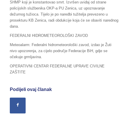
SHMP koji je konstantovao smrt. Izvršen uviđaj od strane
policijskih službenika OKP-a PU Zenica, uz upoznavanje
dežurnog tužioca. Tijelo je po naredbi tužitelja prevezeno u
prosekturu KB Zenica, radi obdukcije koja će se obaviti narednog
dana.
FEDERALNI HIDROMETEOROLOŠKI ZAVOD
Meteoalarm: Federalni hidrometeorološki zavod, izdao je Žuti
nivo upozorenja, za cijelo područje Federacije BiH, gdje se
očekuje grmljavina.
OPERATIVNI CENTAR FEDERALNE UPRAVE CIVILNE
ZAŠTITE
Podijeli ovaj članak