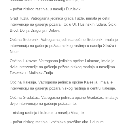
– požar niskog rastinja, u naselju Đurđevik.
Grad Tuzla. Vatrogasna jedinica grada Tuzle, iumala je četiri
intervencije na gašenju požara i to: u Ul. Husinskih rudara, Šićki
Brod, Donja Dragunja i Dolovi.
Općina Srebrenik. Vatrogasna jedinica općine Srebrenik, imala je
intervenciju na gašenju požara niskog rastinja u naselju Straža i
Neum.
Općina Lukavac. Vatrogasna jedinica općine Lukavac, imala je
dvije intervencije na gašenju požara niskog rastinja u naseljima
Devetaku i Malinjak-Turija.
Općina Kalesija. Vatrogasna jedinica općine Kalesija, imala je
intervenciju na gašenju požara niskog rastinja u centru Kalesije.
Općina Gradačac. Vatrogasna jedinica općine Gradačac, imala je
dvije intervencije na gašenju požara i to:
– niskog rastinja i kukuruz u naselju Vida, te
– požar niskog rastinja i voćnjaka površine oko 1 dunum.