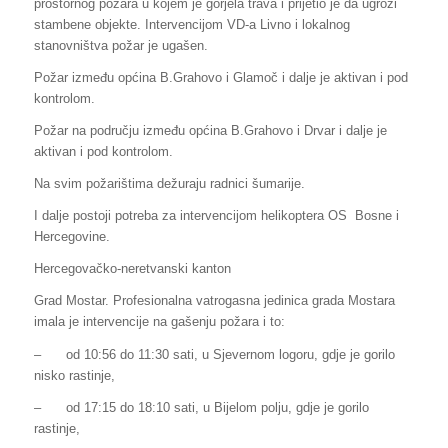
prostornog požara u kojem je gorjela trava i prijetio je da ugrozi
stambene objekte. Intervencijom VD-a Livno i lokalnog
stanovništva požar je ugašen.
Požar između općina B.Grahovo i Glamoč i dalje je aktivan i pod
kontrolom.
Požar na području između općina B.Grahovo i Drvar i dalje je
aktivan i pod kontrolom.
Na svim požarištima dežuraju radnici šumarije.
I dalje postoji potreba za intervencijom helikoptera OS Bosne i
Hercegovine.
Hercegovačko-neretvanski kanton
Grad Mostar. Profesionalna vatrogasna jedinica grada Mostara
imala je intervencije na gašenju požara i to:
–
od 10:56 do 11:30 sati, u Sjevernom logoru, gdje je gorilo
nisko rastinje,
–
od 17:15 do 18:10 sati, u Bijelom polju, gdje je gorilo
rastinje,