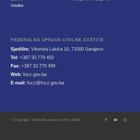
Uredbe
FEDERALNA UPRAVA CIVILNE ZAŠTITE
Sjedište:
Vitomira Lukića 10, 71000 Sarajevo
Tel:
+387 33 779 450
Fax:
+387 33 779 499
Web:
fucz.gov.ba
E-mail:
fucz@fucz.gov.ba
© Copyright - Federalna uprava civilne zaštite