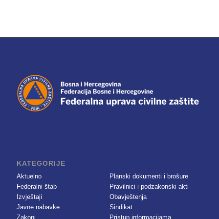
KATEGORIJE
Aktuelno
Planski dokumenti i brošure
Federalni štab
Pravilnici i podzakonski akti
Izvještaji
Obavještenja
Javne nabavke
Sindikat
Zakoni
Pristup informacijama