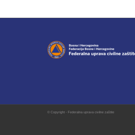
© Copyright - Federalna uprava civilne zaštite