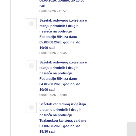
06.08.2026. godine, do 13:30
sati
06/08/2026 - 12:57
Sažetak redovnog izvještaja o
stanju prirodnih i drugih
nesreća na području
Federacije BiH, za dane
05./06.08.2026. godine, do
10:00 sati
06/08/2026 - 09:45
Sažetak redovnog izvještaja o
stanju prirodnih i drugih
nesreća na području
Federacije BiH, za dane
04./05.08.2026. godine, do
10:00 sati
05/08/2026 - 09:08
Sažetak vanrednog izvještaja
o stanju prirodnih i drugih
nesreća na području
Tuzlanskog kantona, za dane
03./04.08.2026. godine, do
18:30 sati