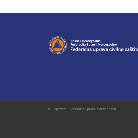
© Copyright - Federalna uprava civilne zaštite