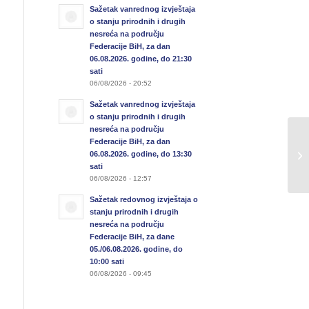
Sažetak vanrednog izvještaja
o stanju prirodnih i drugih
nesreća na području
Federacije BiH, za dan
06.08.2026. godine, do 21:30
sati
06/08/2026 - 20:52
Sažetak vanrednog izvještaja
o stanju prirodnih i drugih
nesreća na području
Federacije BiH, za dan
Od
06.08.2026. godine, do 13:30
di
sati
06/08/2026 - 12:57
Sažetak redovnog izvještaja o
stanju prirodnih i drugih
nesreća na području
Federacije BiH, za dane
05./06.08.2026. godine, do
10:00 sati
06/08/2026 - 09:45