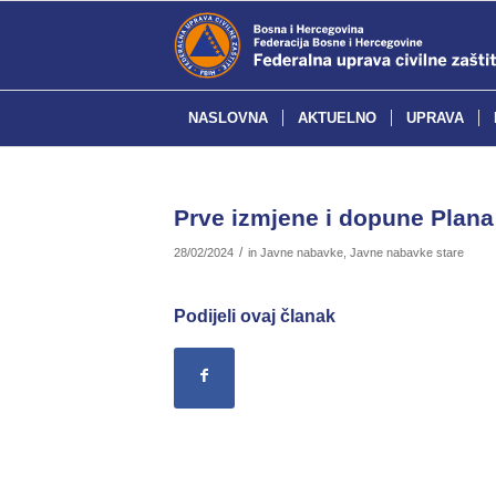
NASLOVNA
AKTUELNO
UPRAVA
Prve izmjene i dopune Plan
/
28/02/2024
in
Javne nabavke
,
Javne nabavke stare
Podijeli ovaj članak