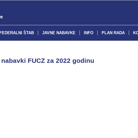
FEDERALNI ŠTAB
JAVNE NABAVKE
INFO
PLAN RADA
K
a nabavki FUCZ za 2022 godinu