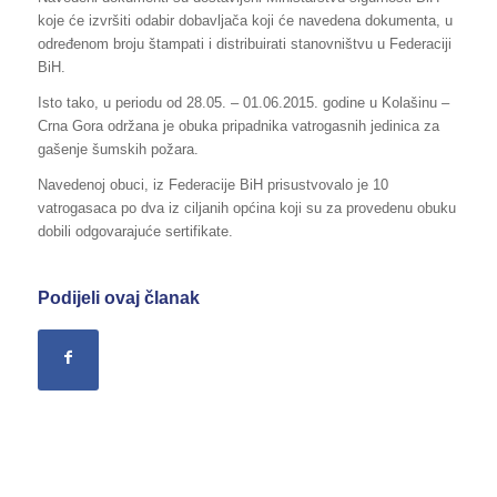
koje će izvršiti odabir dobavljača koji će navedena dokumenta, u
određenom broju štampati i distribuirati stanovništvu u Federaciji
BiH.
Isto tako, u periodu od 28.05. – 01.06.2015. godine u Kolašinu –
Crna Gora održana je obuka pripadnika vatrogasnih jedinica za
gašenje šumskih požara.
Navedenoj obuci, iz Federacije BiH prisustvovalo je 10
vatrogasaca po dva iz ciljanih općina koji su za provedenu obuku
dobili odgovarajuće sertifikate.
Podijeli ovaj članak