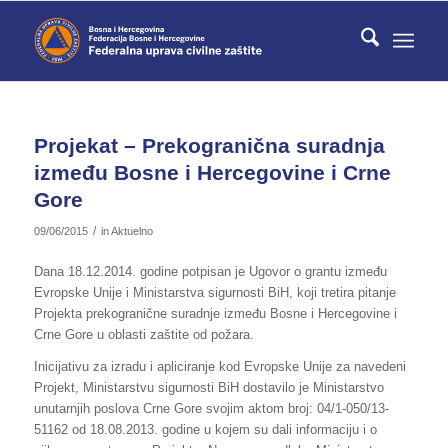
Projekat – Prekogranična suradnja
između Bosne i Hercegovine i Crne
Gore
/
09/06/2015
in
Aktuelno
Dana 18.12.2014. godine potpisan je Ugovor o grantu između
Evropske Unije i Ministarstva sigurnosti BiH, koji tretira pitanje
Projekta prekogranične suradnje između Bosne i Hercegovine i
Crne Gore u oblasti zaštite od požara.
Inicijativu za izradu i apliciranje kod Evropske Unije za navedeni
Projekt, Ministarstvu sigurnosti BiH dostavilo je Ministarstvo
unutarnjih poslova Crne Gore svojim aktom broj: 04/1-050/13-
51162 od 18.08.2013. godine u kojem su dali informaciju i o