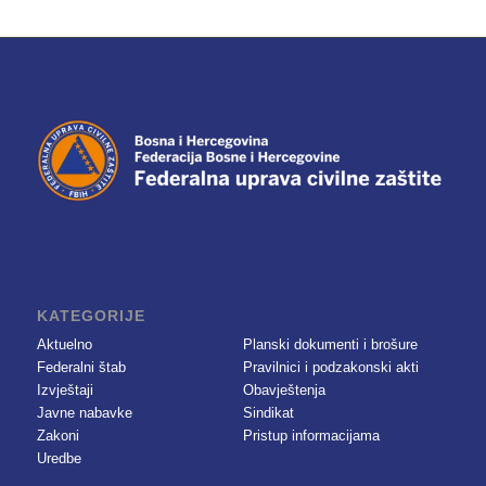
KATEGORIJE
Aktuelno
Planski dokumenti i brošure
Federalni štab
Pravilnici i podzakonski akti
Izvještaji
Obavještenja
Javne nabavke
Sindikat
Zakoni
Pristup informacijama
Uredbe