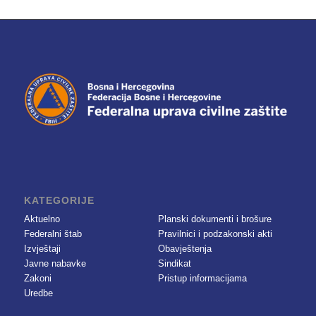
KATEGORIJE
Aktuelno
Planski dokumenti i brošure
Federalni štab
Pravilnici i podzakonski akti
Izvještaji
Obavještenja
Javne nabavke
Sindikat
Zakoni
Pristup informacijama
Uredbe