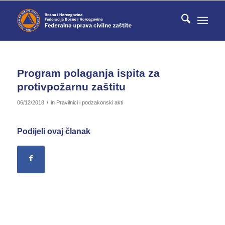
Program polaganja ispita za
protivpožarnu zaštitu
/
06/12/2018
in
Pravilnici i podzakonski akti
Podijeli ovaj članak