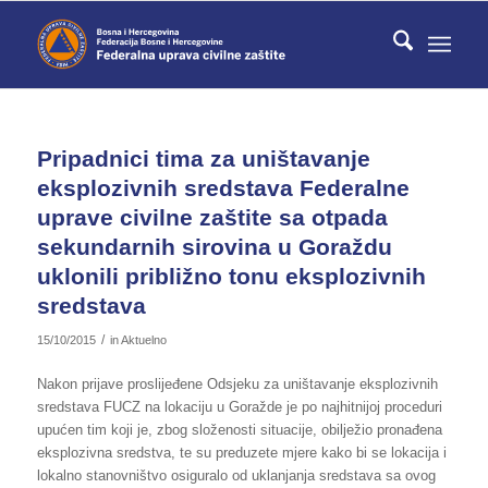
Pripadnici tima za uništavanje
eksplozivnih sredstava Federalne
uprave civilne zaštite sa otpada
sekundarnih sirovina u Goraždu
uklonili približno tonu eksplozivnih
sredstava
/
15/10/2015
in
Aktuelno
Nakon prijave proslijeđene Odsjeku za uništavanje eksplozivnih
sredstava FUCZ na lokaciju u Goražde je po najhitnijoj proceduri
upućen tim koji je, zbog složenosti situacije, obilježio pronađena
eksplozivna sredstva, te su preduzete mjere kako bi se lokacija i
lokalno stanovništvo osiguralo od uklanjanja sredstava sa ovog