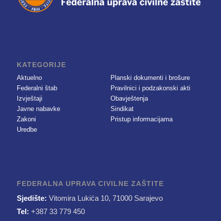
KATEGORIJE
Aktuelno
Planski dokumenti i brošure
Federalni štab
Pravilnici i podzakonski akti
Izvještaji
Obavještenja
Javne nabavke
Sindikat
Zakoni
Pristup informacijama
Uredbe
FEDERALNA UPRAVA CIVILNE ZAŠTITE
Sjedište:
Vitomira Lukića 10, 71000 Sarajevo
Tel:
+387 33 779 450