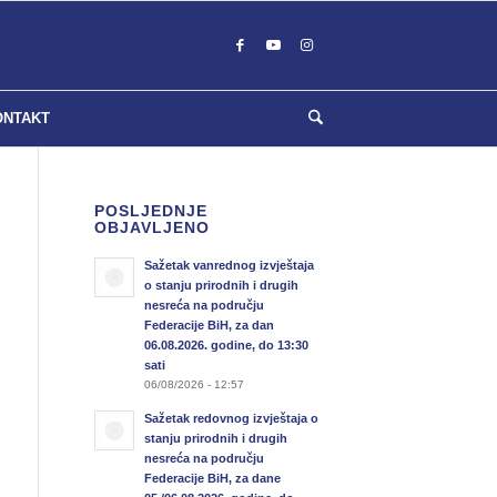
ONTAKT
POSLJEDNJE
OBJAVLJENO
Sažetak vanrednog izvještaja
o stanju prirodnih i drugih
nesreća na području
Federacije BiH, za dan
06.08.2026. godine, do 13:30
sati
06/08/2026 - 12:57
Sažetak redovnog izvještaja o
stanju prirodnih i drugih
nesreća na području
Federacije BiH, za dane