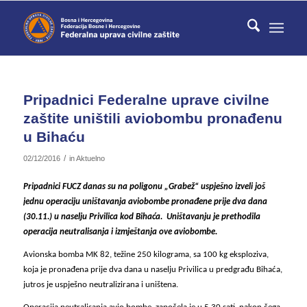
Pripadnici Federalne uprave civilne
zaštite uništili aviobombu pronađenu
u Bihaću
/
02/12/2016
in
Aktuelno
Pripadnici FUCZ danas su na poligonu „Grabež“ uspješno izveli još
jednu operaciju uništavanja aviobombe pronađene prije dva dana
(30.11.) u naselju Privilica kod Bihaća.
Uništavanju je prethodila
operacija neutralisanja i izmještanja ove aviobombe.
Avionska bomba MK 82, težine 250 kilograma, sa 100 kg eksploziva,
koja je pronađena prije dva dana u naselju Privilica u predgrađu Bihaća,
jutros je uspješno neutralizirana i uništena.