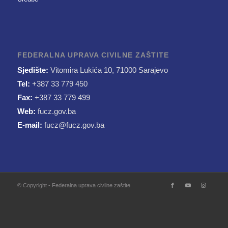
FEDERALNA UPRAVA CIVILNE ZAŠTITE
Sjedište:
Vitomira Lukića 10, 71000 Sarajevo
Tel:
+387 33 779 450
Fax:
+387 33 779 499
Web:
fucz.gov.ba
E-mail:
fucz@fucz.gov.ba
© Copyright - Federalna uprava civilne zaštite