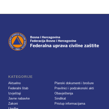
KATEGORIJE
Aktuelno
Planski dokumenti i brošure
Federalni štab
Pravilnici i podzakonski akti
Izvještaji
Obavještenja
Javne nabavke
Sindikat
Zakoni
Pristup informacijama
Uredbe