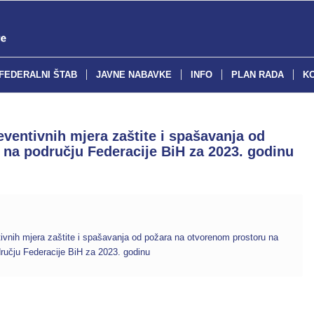
FEDERALNI ŠTAB
JAVNE NABAVKE
INFO
PLAN RADA
K
ventivnih mjera zaštite i spašavanja od
na području Federacije BiH za 2023. godinu
ivnih mjera zaštite i spašavanja od požara na otvorenom prostoru na
ručju Federacije BiH za 2023. godinu