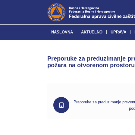
NASLOVNA
AKTUELNO
UPRAVA
Preporuke za preduzimanje pre
požara na otvorenom prostoru 
Preporuke za preduzimanje prevent
pod