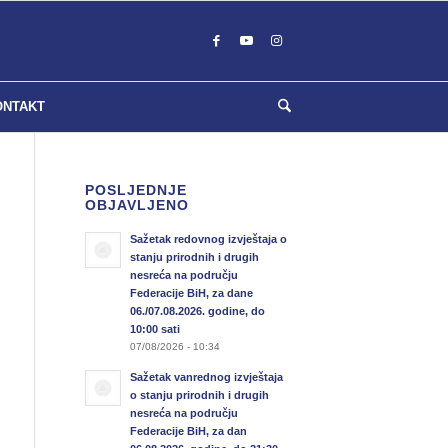
ONTAKT
POSLJEDNJE
OBJAVLJENO
Sažetak redovnog izvještaja o
stanju prirodnih i drugih
nesreća na području
Federacije BiH, za dane
06./07.08.2026. godine, do
10:00 sati
07/08/2026 - 10:34
Sažetak vanrednog izvještaja
o stanju prirodnih i drugih
nesreća na području
Federacije BiH, za dan