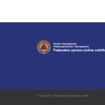
© Copyright - Federalna uprava civilne zaštite