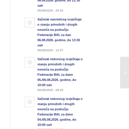
06.08.2026. godine, do 21:30
sati
06/08/2026 - 20:52
Sažetak vanrednog izvještaja
o stanju prirodnih i drugih
nesreća na području
Federacije BiH, za dan
06.08.2026. godine, do 13:30
sati
06/08/2026 - 12:57
Sažetak redovnog izvještaja o
stanju prirodnih i drugih
nesreća na području
Federacije BiH, za dane
05./06.08.2026. godine, do
10:00 sati
06/08/2026 - 09:45
Sažetak redovnog izvještaja o
stanju prirodnih i drugih
nesreća na području
Federacije BiH, za dane
04./05.08.2026. godine, do
10:00 sati