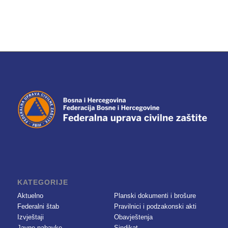
KATEGORIJE
Aktuelno
Planski dokumenti i brošure
Federalni štab
Pravilnici i podzakonski akti
Izvještaji
Obavještenja
Javne nabavke
Sindikat