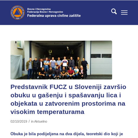
Predstavnik FUCZ u Sloveniji završio
obuku u gašenju i spašavanju lica i
objekata u zatvorenim prostorima na
visokim temperaturama
/
02/10/2019
in
Aktuelno
Obuka je bila podijeljena na dva dijela, teoretski dio koji je