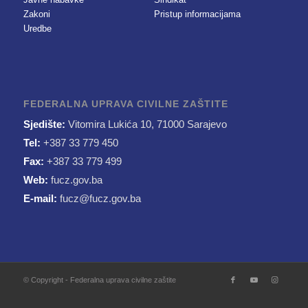
Zakoni
Pristup informacijama
Uredbe
FEDERALNA UPRAVA CIVILNE ZAŠTITE
Sjedište:
Vitomira Lukića 10, 71000 Sarajevo
Tel:
+387 33 779 450
Fax:
+387 33 779 499
Web:
fucz.gov.ba
E-mail:
fucz@fucz.gov.ba
© Copyright - Federalna uprava civilne zaštite