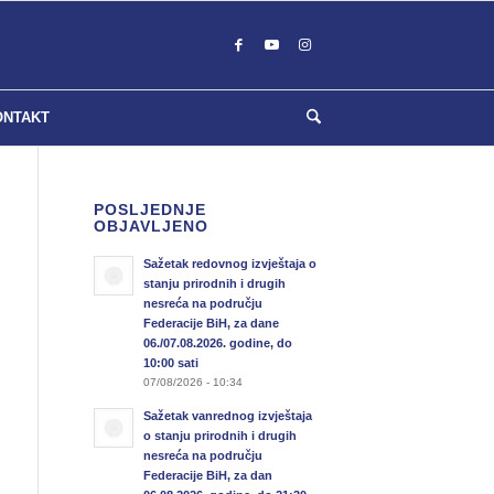
ONTAKT
POSLJEDNJE
OBJAVLJENO
Sažetak redovnog izvještaja o
stanju prirodnih i drugih
nesreća na području
Federacije BiH, za dane
06./07.08.2026. godine, do
10:00 sati
07/08/2026 - 10:34
Sažetak vanrednog izvještaja
o stanju prirodnih i drugih
nesreća na području
Federacije BiH, za dan