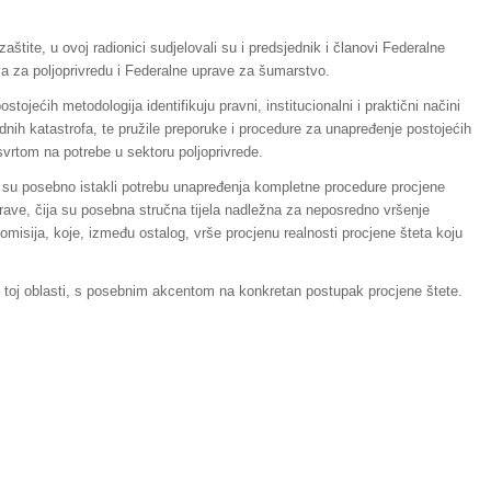
aštite, u ovoj radionici sudjelovali su i predsjednik i članovi Federalne
va za poljoprivredu i Federalne uprave za šumarstvo.
ostojećih metodologija identifikuju pravni, institucionalni i praktični načini
dnih katastrofa, te pružile preporuke i procedure za unapređenje postojećih
vrtom na potrebe u sektoru poljoprivrede.
a su posebno istakli potrebu unapređenja kompletne procedure procjene
prave, čija su posebna stručna tijela nadležna za neposredno vršenje
omisija, koje, između ostalog, vrše procjenu realnosti procjene šteta koju
 u toj oblasti, s posebnim akcentom na konkretan postupak procjene štete.