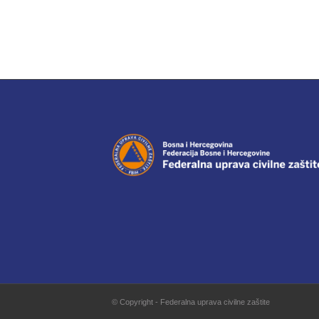
© Copyright - Federalna uprava civilne zaštite