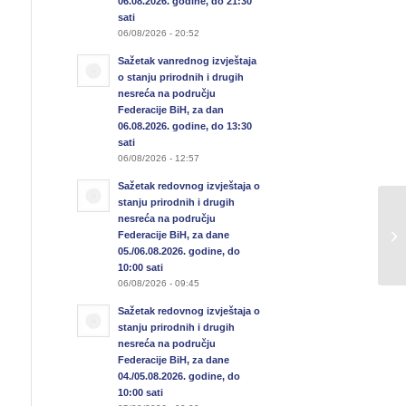
06.08.2026. godine, do 21:30
sati
06/08/2026 - 20:52
Sažetak vanrednog izvještaja
o stanju prirodnih i drugih
nesreća na području
Federacije BiH, za dan
06.08.2026. godine, do 13:30
sati
06/08/2026 - 12:57
Sažetak redovnog izvještaja o
stanju prirodnih i drugih
Re
nesreća na području
Bi
Federacije BiH, za dane
05./06.08.2026. godine, do
go
10:00 sati
06/08/2026 - 09:45
Sažetak redovnog izvještaja o
stanju prirodnih i drugih
nesreća na području
Federacije BiH, za dane
04./05.08.2026. godine, do
10:00 sati