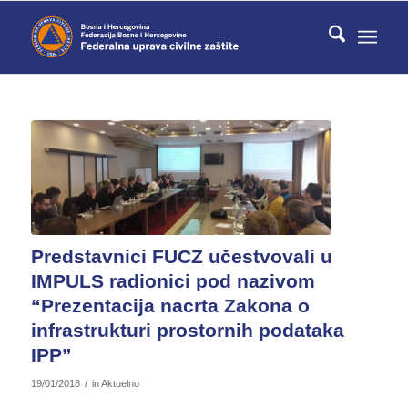
Predstavnici FUCZ učestvovali u
IMPULS radionici pod nazivom
“Prezentacija nacrta Zakona o
infrastrukturi prostornih podataka
IPP”
/
19/01/2018
in
Aktuelno