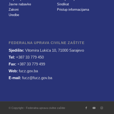
Javne nabavke
Sindikat
Zakoni
Pristup informacijama
Uredbe
FEDERALNA UPRAVA CIVILNE ZAŠTITE
Sjedište:
Vitomira Lukića 10, 71000 Sarajevo
Tel:
+387 33 779 450
Fax:
+387 33 779 499
Web:
fucz.gov.ba
E-mail:
fucz@fucz.gov.ba
© Copyright - Federalna uprava civilne zaštite