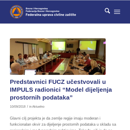
Predstavnici FUCZ učestvovali u
IMPULS radionici “Model dijeljenja
prostornih podataka”
/
10/09/2018
in
Aktuelno
Glavni cilj projekta je da zemlje regije imaju moderan i
funkcionalan okvir za dijeljenje prostornih podataka u skladu sa