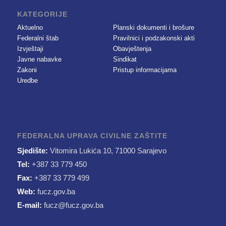
KATEGORIJE
Aktuelno
Planski dokumenti i brošure
Federalni štab
Pravilnici i podzakonski akti
Izvještaji
Obavještenja
Javne nabavke
Sindikat
Zakoni
Pristup informacijama
Uredbe
FEDERALNA UPRAVA CIVILNE ZAŠTITE
Sjedište:
Vitomira Lukića 10, 71000 Sarajevo
Tel:
+387 33 779 450
Fax:
+387 33 779 499
Web:
fucz.gov.ba
E-mail:
fucz@fucz.gov.ba