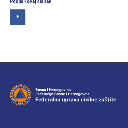
Podijeli ovaj članak