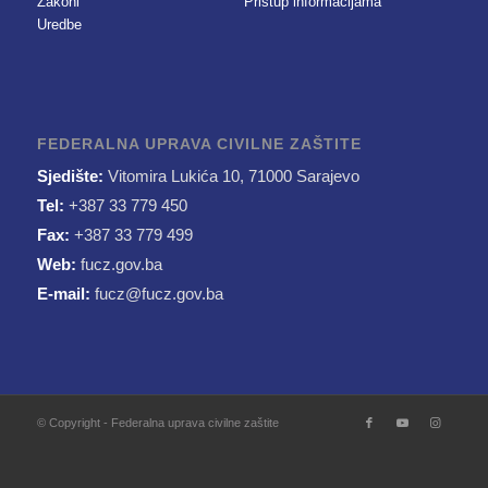
Zakoni
Pristup informacijama
Uredbe
FEDERALNA UPRAVA CIVILNE ZAŠTITE
Sjedište:
Vitomira Lukića 10, 71000 Sarajevo
Tel:
+387 33 779 450
Fax:
+387 33 779 499
Web:
fucz.gov.ba
E-mail:
fucz@fucz.gov.ba
© Copyright - Federalna uprava civilne zaštite