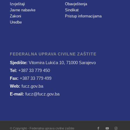
Izvještaji
Obavještenja
Javne nabavke
Sindikat
Zakoni
Pristup informacijama
Uredbe
FEDERALNA UPRAVA CIVILNE ZAŠTITE
Sjedište:
Vitomira Lukića 10, 71000 Sarajevo
Tel:
+387 33 779 450
Fax:
+387 33 779 499
Web:
fucz.gov.ba
E-mail:
fucz@fucz.gov.ba
© Copyright - Federalna uprava civilne zaštite