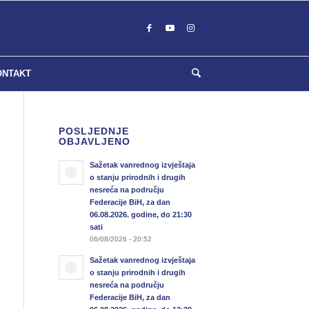
ONTAKT
POSLJEDNJE
OBJAVLJENO
Sažetak vanrednog izvještaja
o stanju prirodnih i drugih
nesreća na području
Federacije BiH, za dan
06.08.2026. godine, do 21:30
sati
06/08/2026 - 20:52
Sažetak vanrednog izvještaja
o stanju prirodnih i drugih
nesreća na području
Federacije BiH, za dan