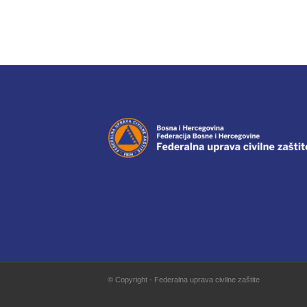
© Copyright - Federalna uprava civilne zaštite