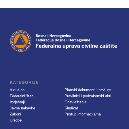
KATEGORIJE
Aktuelno
Planski dokumenti i brošure
Federalni štab
Pravilnici i podzakonski akti
Izvještaji
Obavještenja
Javne nabavke
Sindikat
Zakoni
Pristup informacijama
Uredbe