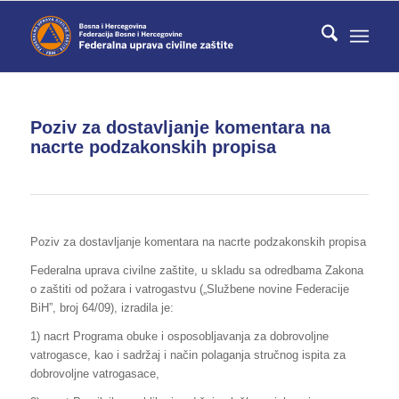
Poziv za dostavljanje komentara na
nacrte podzakonskih propisa
Poziv za dostavljanje komentara na nacrte podzakonskih propisa
Federalna uprava civilne zaštite, u skladu sa odredbama Zakona
o zaštiti od požara i vatrogastvu („Službene novine Federacije
BiH”, broj 64/09), izradila je:
1) nacrt Programa obuke i osposobljavanja za dobrovoljne
vatrogasce, kao i sadržaj i način polaganja stručnog ispita za
dobrovoljne vatrogasace,