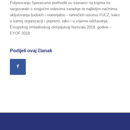
Potpisivanju Sporazuma prethodili su sastanci na kojima se
razgovaralo o mogućim vidovima saradnje te najboljim načinima
uključivanja ljudskih i materijalno – tehničkih resursa FUCZ, kako
u samoj organizaciji i pripremi, tako i u vrijeme održavanja
Evropskog omladinskog olimpijskog festivala 2019. godine –
EYOF 2019.
Podijeli ovaj članak