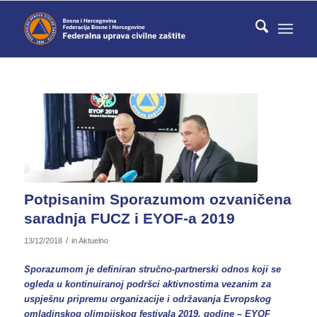
Potpisanim Sporazumom ozvaničena
saradnja FUCZ i EYOF-a 2019
/
13/12/2018
in
Aktuelno
Sporazumom je definiran stručno-partnerski odnos koji se
ogleda u kontinuiranoj podršci aktivnostima vezanim za
uspješnu pripremu organizacije i održavanja Evropskog
omladinskog olimpijskog festivala 2019. godine – EYOF