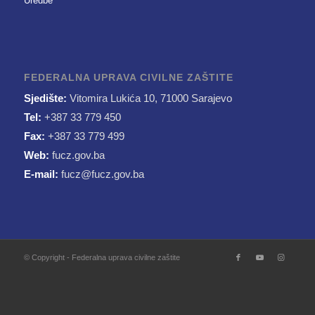
Uredbe
FEDERALNA UPRAVA CIVILNE ZAŠTITE
Sjedište:
Vitomira Lukića 10, 71000 Sarajevo
Tel:
+387 33 779 450
Fax:
+387 33 779 499
Web:
fucz.gov.ba
E-mail:
fucz@fucz.gov.ba
© Copyright - Federalna uprava civilne zaštite