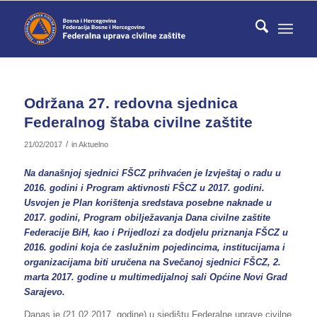
Održana 27. redovna sjednica
Federalnog štaba civilne zaštite
/
21/02/2017
in
Aktuelno
Na današnjoj sjednici FŠCZ prihvaćen je Izvještaj o radu u
2016. godini i Program aktivnosti FŠCZ u 2017. godini.
Usvojen je Plan korištenja sredstava posebne naknade u
2017. godini, Program obilježavanja Dana civilne zaštite
Federacije BiH, kao i Prijedlozi za dodjelu priznanja FŠCZ u
2016. godini koja će zaslužnim pojedincima, institucijama i
organizacijama biti uručena na Svečanoj sjednici FŠCZ, 2.
marta 2017. godine u multimedijalnoj sali Općine Novi Grad
Sarajevo.
Danas je (21.02.2017. godine) u sjedištu Federalne uprave civilne