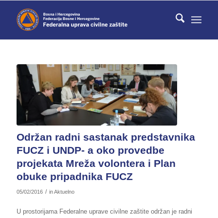
Održan radni sastanak predstavnika
FUCZ i UNDP- a oko provedbe
projekata Mreža volontera i Plan
obuke pripadnika FUCZ
/
05/02/2016
in
Aktuelno
U prostorijama Federalne uprave civilne zaštite održan je radni