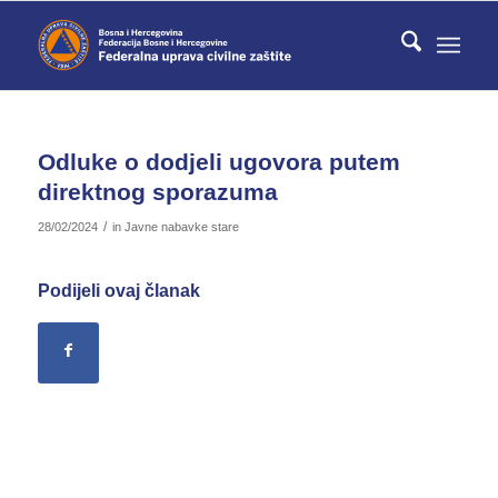
Odluke o dodjeli ugovora putem
direktnog sporazuma
/
28/02/2024
in
Javne nabavke stare
Podijeli ovaj članak