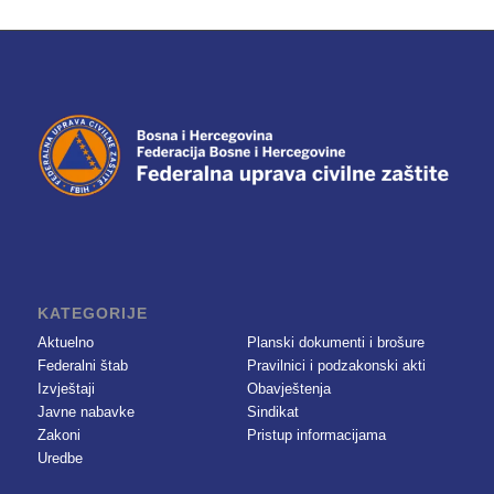
KATEGORIJE
Aktuelno
Planski dokumenti i brošure
Federalni štab
Pravilnici i podzakonski akti
Izvještaji
Obavještenja
Javne nabavke
Sindikat
Zakoni
Pristup informacijama
Uredbe