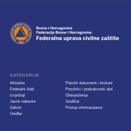
KATEGORIJE
Aktuelno
Planski dokumenti i brošure
Federalni štab
Pravilnici i podzakonski akti
Izvještaji
Obavještenja
Javne nabavke
Sindikat
Zakoni
Pristup informacijama
Uredbe