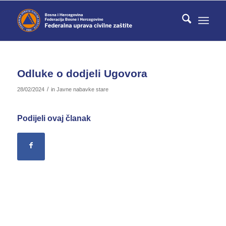
Odluke o dodjeli Ugovora
/
28/02/2024
in
Javne nabavke stare
Podijeli ovaj članak