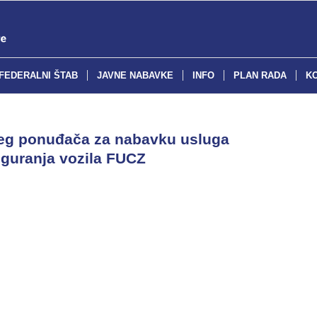
FEDERALNI ŠTAB
JAVNE NABAVKE
INFO
PLAN RADA
K
ijeg ponuđača za nabavku usluga
iguranja vozila FUCZ