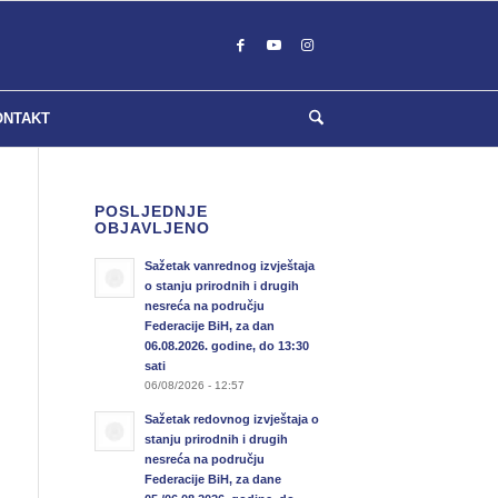
ONTAKT
POSLJEDNJE
OBJAVLJENO
Sažetak vanrednog izvještaja
o stanju prirodnih i drugih
nesreća na području
Federacije BiH, za dan
06.08.2026. godine, do 13:30
sati
06/08/2026 - 12:57
Sažetak redovnog izvještaja o
stanju prirodnih i drugih
nesreća na području
Federacije BiH, za dane