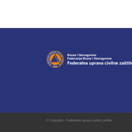
© Copyright - Federalna uprava civilne zaštite