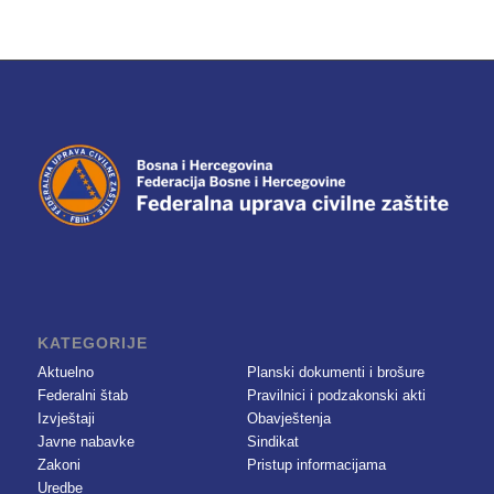
KATEGORIJE
Aktuelno
Planski dokumenti i brošure
Federalni štab
Pravilnici i podzakonski akti
Izvještaji
Obavještenja
Javne nabavke
Sindikat
Zakoni
Pristup informacijama
Uredbe