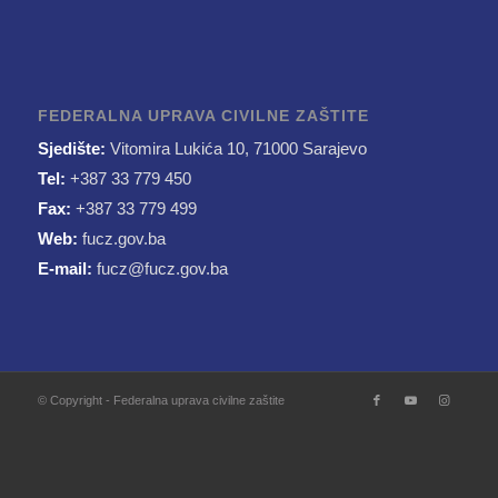
FEDERALNA UPRAVA CIVILNE ZAŠTITE
Sjedište:
Vitomira Lukića 10, 71000 Sarajevo
Tel:
+387 33 779 450
Fax:
+387 33 779 499
Web:
fucz.gov.ba
E-mail:
fucz@fucz.gov.ba
© Copyright - Federalna uprava civilne zaštite