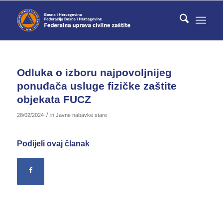
Odluka o izboru najpovoljnijeg
ponuđača usluge fizičke zaštite
objekata FUCZ
/
28/02/2024
in
Javne nabavke stare
Podijeli ovaj članak