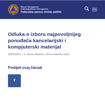
Odluka o izboru najpovoljnijeg
ponuđača kancelarijski i
kompjuterski materijal
/
28/02/2024
in
Javne nabavke
,
Javne nabavke stare
Podijeli ovaj članak