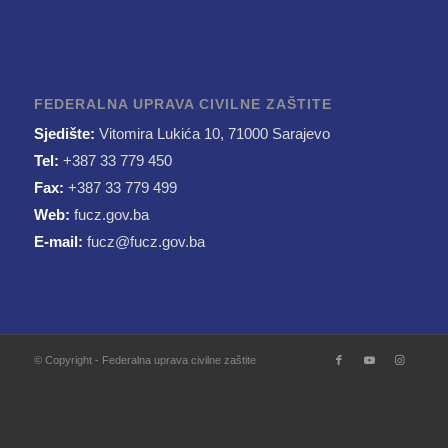
FEDERALNA UPRAVA CIVILNE ZAŠTITE
Sjedište:
Vitomira Lukića 10, 71000 Sarajevo
Tel:
+387 33 779 450
Fax:
+387 33 779 499
Web:
fucz.gov.ba
E-mail:
fucz@fucz.gov.ba
© Copyright - Federalna uprava civilne zaštite