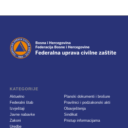
KATEGORIJE
Aktuelno
Planski dokumenti i brošure
Federalni štab
Pravilnici i podzakonski akti
Izvještaji
Obavještenja
Javne nabavke
Sindikat
Zakoni
Pristup informacijama
Uredbe