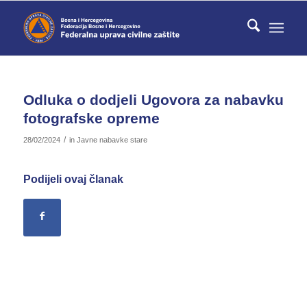
Odluka o dodjeli Ugovora za nabavku
fotografske opreme
/
28/02/2024
in
Javne nabavke stare
Podijeli ovaj članak