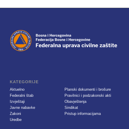
KATEGORIJE
Aktuelno
Planski dokumenti i brošure
Federalni štab
Pravilnici i podzakonski akti
Izvještaji
Obavještenja
Javne nabavke
Sindikat
Zakoni
Pristup informacijama
Uredbe