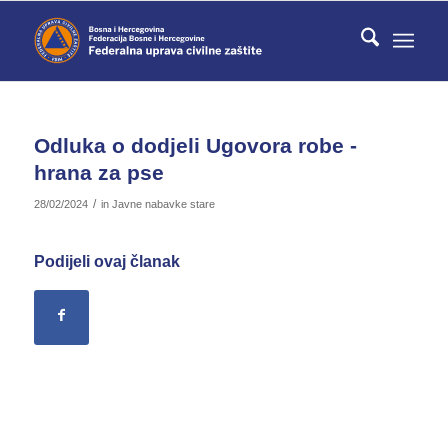
Odluka o dodjeli Ugovora robe -
hrana za pse
/
28/02/2024
in
Javne nabavke stare
Podijeli ovaj članak