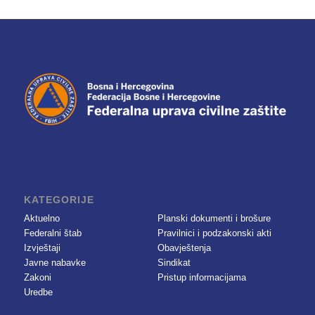
KATEGORIJE
Aktuelno
Planski dokumenti i brošure
Federalni štab
Pravilnici i podzakonski akti
Izvještaji
Obavještenja
Javne nabavke
Sindikat
Zakoni
Pristup informacijama
Uredbe