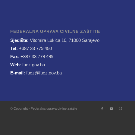
FEDERALNA UPRAVA CIVILNE ZAŠTITE
Sjedište:
Vitomira Lukića 10, 71000 Sarajevo
Tel:
+387 33 779 450
Fax:
+387 33 779 499
Web:
fucz.gov.ba
E-mail:
fucz@fucz.gov.ba
© Copyright - Federalna uprava civilne zaštite