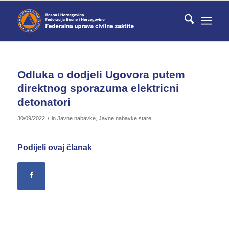
Odluka o dodjeli Ugovora putem
direktnog sporazuma elektricni
detonatori
/
30/09/2022
in
Javne nabavke
,
Javne nabavke stare
Podijeli ovaj članak