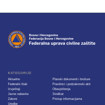
KATEGORIJE
Aktuelno
Planski dokumenti i brošure
Federalni štab
Pravilnici i podzakonski akti
Izvještaji
Obavještenja
Javne nabavke
Sindikat
Zakoni
Pristup informacijama
Uredbe