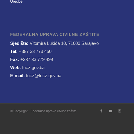
Uredbe
FEDERALNA UPRAVA CIVILNE ZAŠTITE
Sjedište:
Vitomira Lukića 10, 71000 Sarajevo
Tel:
+387 33 779 450
Fax:
+387 33 779 499
Web:
fucz.gov.ba
E-mail:
fucz@fucz.gov.ba
© Copyright - Federalna uprava civilne zaštite