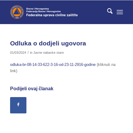
Odluka o dodjeli ugovora
/
01/03/2024
in
Javne nabavke stare
odluka-br-08-14-33-622-3-16-od-23-11-2916-godine
(kliknuti na
link)
Podijeli ovaj članak