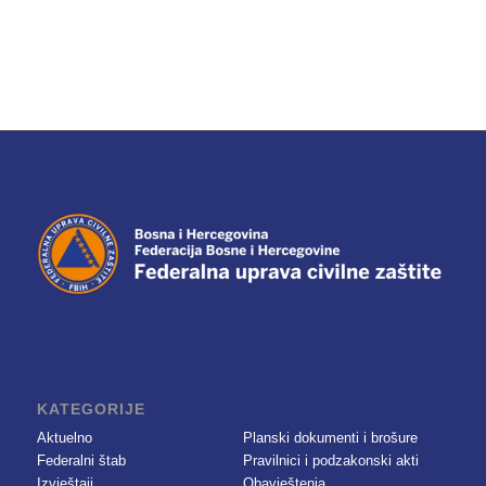
KATEGORIJE
Aktuelno
Planski dokumenti i brošure
Federalni štab
Pravilnici i podzakonski akti
Izvještaji
Obavještenja