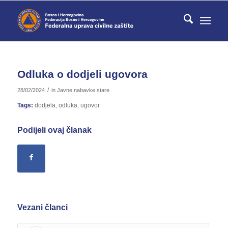
Odluka o dodjeli ugovora
/
28/02/2024
in
Javne nabavke stare
Tags:
dodjela
,
odluka
,
ugovor
Podijeli ovaj članak
Vezani članci