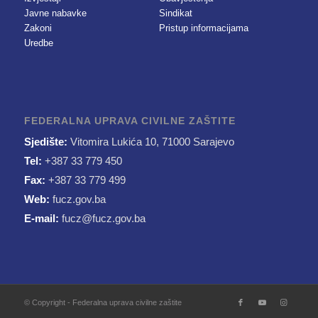
Javne nabavke
Sindikat
Zakoni
Pristup informacijama
Uredbe
FEDERALNA UPRAVA CIVILNE ZAŠTITE
Sjedište:
Vitomira Lukića 10, 71000 Sarajevo
Tel:
+387 33 779 450
Fax:
+387 33 779 499
Web:
fucz.gov.ba
E-mail:
fucz@fucz.gov.ba
© Copyright - Federalna uprava civilne zaštite