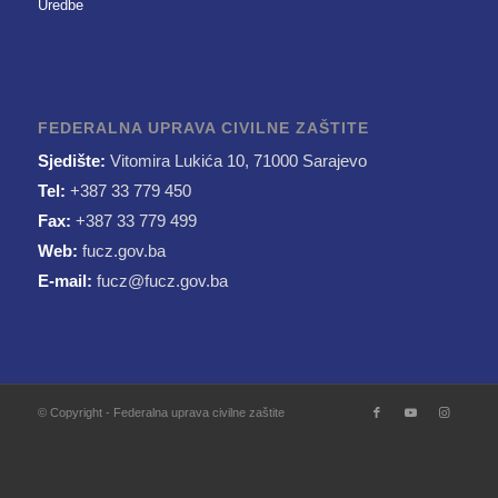
Uredbe
FEDERALNA UPRAVA CIVILNE ZAŠTITE
Sjedište:
Vitomira Lukića 10, 71000 Sarajevo
Tel:
+387 33 779 450
Fax:
+387 33 779 499
Web:
fucz.gov.ba
E-mail:
fucz@fucz.gov.ba
© Copyright - Federalna uprava civilne zaštite