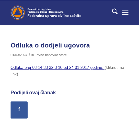
Odluka o dodjeli ugovora
/
01/03/2024
in
Javne nabavke stare
Odluka broj 08-14-33-32-3-16 od 24-01-2017 godine.
(kliknuti na
link)
Podijeli ovaj članak